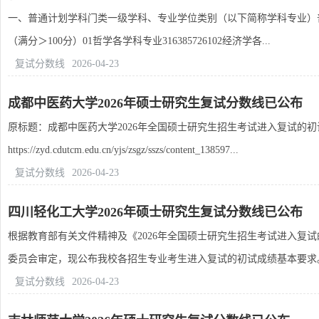
一、普通计划学科门类一级学科、专业学位类别（以下简称学科专业）普
（满分＞100分）01哲学各学科专业316385726102经济学各...
复试分数线
2026-04-23
成都中医药大学2026年硕士研究生复试分数线已公布
原标题：成都中医药大学2026年全国硕士研究生招生考试进入复试的
https://zyd.cdutcm.edu.cn/yjs/zsgz/sszs/content_138597...
复试分数线
2026-04-23
四川轻化工大学2026年硕士研究生复试分数线已公布
根据教育部有关文件精神及《2026年全国硕士研究生招生考试进入复
委员会审定，现公布我校各招生专业考生进入复试的初试成绩基本要求。专
复试分数线
2026-04-23