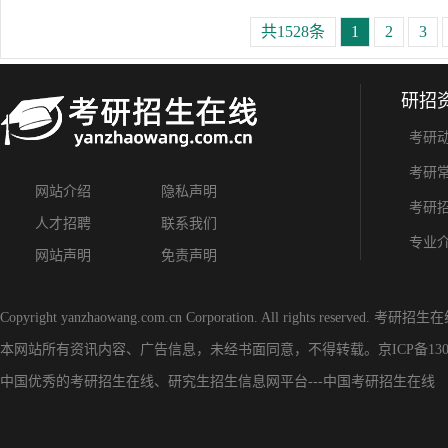
共1528条
1
2
3
研招
考研
考研
网站介绍
隐私声明
考研
人才招聘
联系我们
专业
网站声明
免责声明
Copyright yanzhaowang.com.cn Corporation. All rights reserved.
考研招生在
本网站所有资讯内容、广告信息，未经书面同意，不得转载。
京ICP备130
中国优秀的
考研招生在线
、
研究生招生信息网
平台---
中国考研招生在线