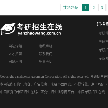
共2576条
1
2
3
研招
考研
考研
网站介绍
隐私声明
考研
人才招聘
联系我们
专业
网站声明
免责声明
Copyright yanzhaowang.com.cn Corporation. All rights reserved.
考研招生在
本网站所有资讯内容、广告信息，未经书面同意，不得转载。
京ICP备130
中国优秀的
考研招生在线
、
研究生招生信息网
平台---
中国考研招生在线