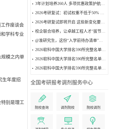
3年计划培养260人 多项优惠政策护航——贵州启动工程硕博士培养改革试点
2026考研复试：初试权重不低于50% 面试为必要环节
2026考研复试即将开启 这些新变化要注意
疆工作座谈会
校企联合培养，让卓越工程人才“拔节生长”
源和学科专业
@准研究生，这份“入学前待办清单”请收好
2026软科中国大学排名590所完整名单（501-590名）
总规模之内单
2026软科中国大学排名590所完整名单（401-500名）
2026软科中国大学排名590所完整名单（301-400名）
究生年度招
全国考研报考调剂服务中心
业特别是理工
院校查询
调剂院校
院校调剂