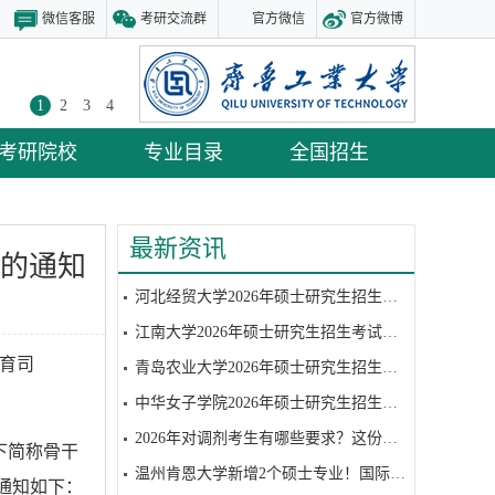
微信客服
考研交流群
官方微信
官方微博
1
2
3
4
考研院校
专业目录
全国招生
最新资讯
划的通知
河北经贸大学2026年硕士研究生招生考试复试参考书目
江南大学2026年硕士研究生招生考试复试参考书目
育司
青岛农业大学2026年硕士研究生招生考试复试参考书目
中华女子学院2026年硕士研究生招生考试硕士研究生招生考试复试笔试参考书目
2026年对调剂考生有哪些要求？这份调剂攻略请收好
下简称骨干
温州肯恩大学新增2个硕士专业！国际视野+全球认可
通知如下：