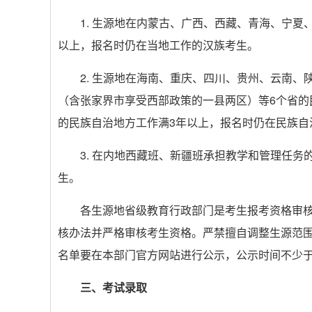
1. 生源地在内蒙古、广西、西藏、青海、宁
以上，报名时仍在当地工作的汉族考生。
2. 生源地在海南、重庆、四川、贵州、云南
（含张家界市享受西部政策的一县两区）等6个省
的民族自治地方工作满3年以上，报名时仍在民族自
3. 在内地西藏班、新疆班承担教学和管理任务
生。
各生源地省级教育行政部门是考生报考资格审
核办法并严格审核考生资格。严禁擅自调整生源范
名单要在本部门官方网站进行公示，公示时间不少于
三、考试录取