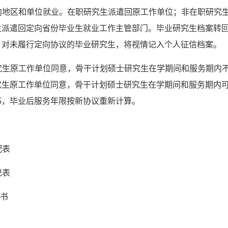
定向地区和单位就业。在职研究生派遣回原工作单位；非在职研究
生派遣回定向省份毕业生就业工作主管部门。毕业研究生档案转
。对未履行定向协议的毕业研究生，将视情记入个人征信档案。
研究生原工作单位同意，骨干计划硕士研究生在学期间和服务期内
究生原工作单位同意，骨干计划硕士研究生在学期间和服务期内
书，毕业后服务年限按新协议重新计算。
配表
记表
议书