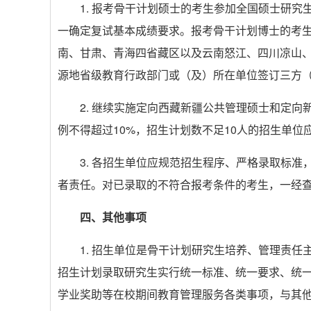
1. 报考骨干计划硕士的考生参加全国硕士研究
一确定复试基本成绩要求。报考骨干计划博士的考
南、甘肃、青海四省藏区以及云南怒江、四川凉山
源地省级教育行政部门或（及）所在单位签订三方
2. 继续实施定向西藏新疆公共管理硕士和定
例不得超过10%，招生计划数不足10人的招生单位
3. 各招生单位应规范招生程序、严格录取标
者责任。对已录取的不符合报考条件的考生，一经
四、其他事项
1. 招生单位是骨干计划研究生培养、管理责任
招生计划录取研究生实行统一标准、统一要求、统
学业奖助等在校期间教育管理服务各类事项，与其