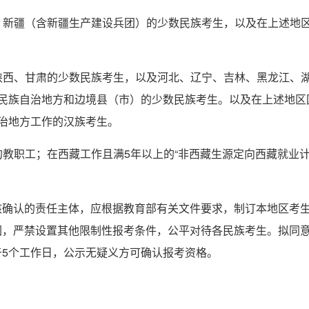
夏、新疆（含新疆生产建设兵团）的少数民族考生，以及在上述地
、陕西、甘肃的少数民族考生，以及河北、辽宁、吉林、黑龙江、
的民族自治地方和边境县（市）的少数民族考生。以及在上述地区
治地方工作的汉族考生。
的教职工；在西藏工作且满5年以上的“非西藏生源定向西藏就业计
核确认的责任主体，应根据教育部有关文件要求，制订本地区考
围，严禁设置其他限制性报考条件，公平对待各民族考生。拟同
5个工作日，公示无疑义方可确认报考资格。