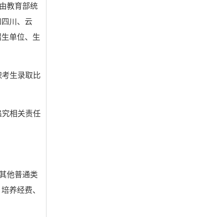
，由教育部统
和四川、云
招生单位、生
职考生录取比
追究相关责任
与其他普通类
、培养经费、