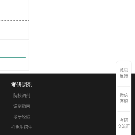
意见
反馈
考研调剂
微信
院校调剂
客服
调剂指南
考研经验
考研
交流群
推免生招生