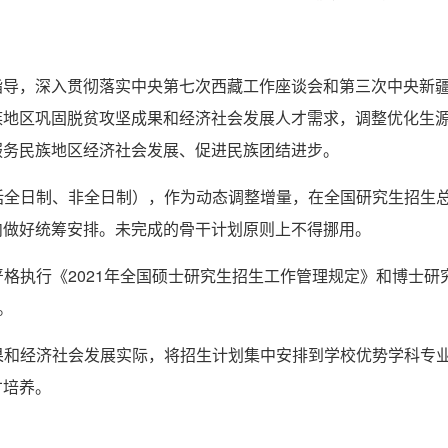
指导，深入贯彻落实中央第七次西藏工作座谈会和第三次中央新
族地区巩固脱贫攻坚成果和经济社会发展人才需求，调整优化生
服务民族地区经济社会发展、促进民族团结进步。
包括全日制、非全日制），作为动态调整增量，在全国研究生招生
内做好统筹安排。未完成的骨干计划原则上不得挪用。
严格执行《2021年全国硕士研究生招生工作管理规定》和博士研
。
成果和经济社会发展实际，将招生计划集中安排到学校优势学科专
才培养。