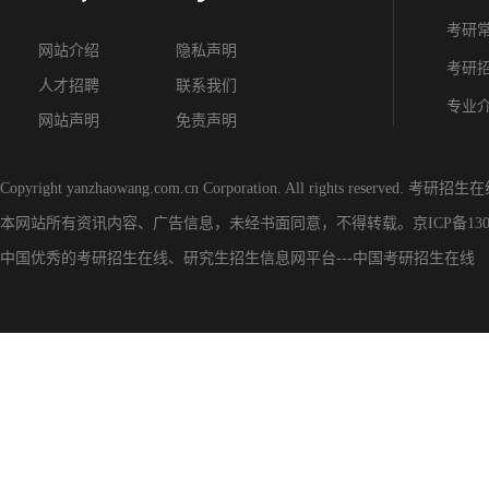
考研
网站介绍
隐私声明
考研
人才招聘
联系我们
专业
网站声明
免责声明
Copyright yanzhaowang.com.cn Corporation. All rights reserved.
考研招生在
本网站所有资讯内容、广告信息，未经书面同意，不得转载。
京ICP备130
中国优秀的
考研招生在线
、
研究生招生信息网
平台---
中国考研招生在线