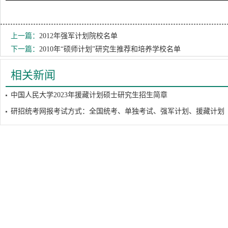
上一篇：
2012年强军计划院校名单
下一篇：
2010年“硕师计划”研究生推荐和培养学校名单
相关新闻
中国人民大学2023年援藏计划硕士研究生招生简章
研招统考网报考试方式：全国统考、单独考试、强军计划、援藏计划