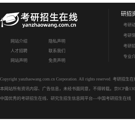
研招
考研
考研
网站介绍
隐私声明
考研
人才招聘
联系我们
专业
网站声明
免责声明
Copyright yanzhaowang.com.cn Corporation. All rights reserved.
考研招生在
本网站所有资讯内容、广告信息，未经书面同意，不得转载。
京ICP备130
中国优秀的
考研招生在线
、
研究生招生信息网
平台---
中国考研招生在线