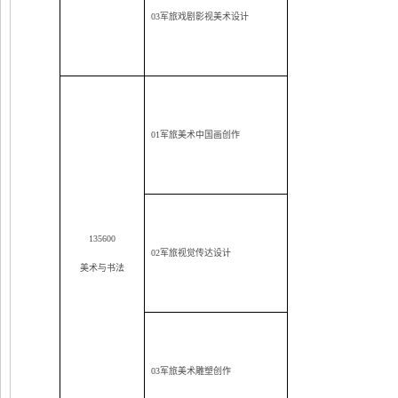
03
军旅戏剧影视美术设计
01
军旅美术中国画创作
135600
02
军旅视觉传达设计
美术与书法
03
军旅美术雕塑创作