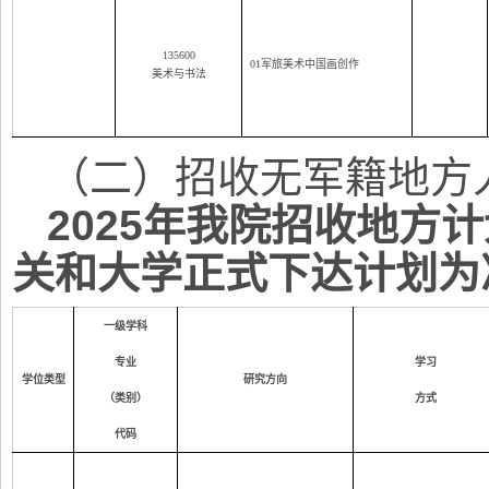
135600
01
军旅美术中国画创作
美术与书法
（二）招收无军籍地方
2025
年我院招收地方计
关和大学正式下达计划为准
一级学科
专业
学习
学位类型
研究方向
（类别）
方式
代码