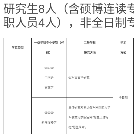
研究生8人（含硕博连读
职人员4人），非全日制专
一级学科专业类别（代
二级学科
学习
学位类型
码）
研究方向
方式
050100
中国语
01
军事文学研究
言文学
全日制
具体研究方向见强军网国防大学
050300
军事文化学院官网“招生工作专
新闻传播学
栏”招生简章。