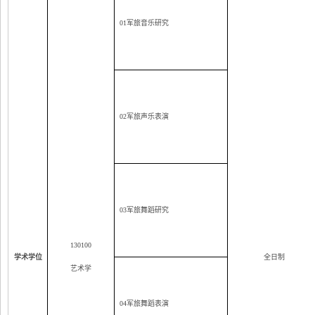
01
军旅音乐研究
02
军旅声乐表演
03
军旅舞蹈研究
130100
学术学位
全日制
艺术学
04
军旅舞蹈表演