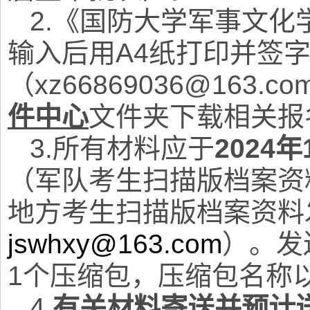
2.
《国防大学军事文化
输入后用A4纸打印并签
（xz66869036@163.
件中心
文件夹下载相关报
3.
所有材料应于
2024
（军队考生扫描版档案资
地方考生扫描版档案资料
jswhxy@163.com
）。发
1个压缩包，压缩包名称以
4.
有关材料寄送并预计