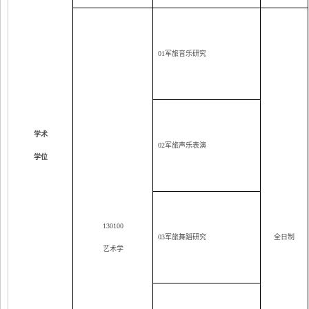
01
军旅音乐研究
学术
02
军旅声乐表演
学位
130100
03
军旅舞蹈研究
全日制
艺术学