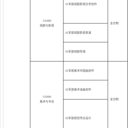
01
军旅戏剧影视文学创作
135400
全日制
戏剧与影视
02
军旅戏剧影视表演
03
军旅戏剧导演
01
军旅美术中国画创作
02
军旅美术油画创作
135600
全日制
美术与书法
03
军旅视觉传达设计