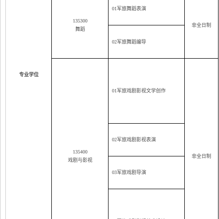
01
军旅舞蹈表演
135300
非全日制
舞蹈
02
军旅舞蹈编导
专业学位
01
军旅戏剧影视文学创作
02
军旅戏剧影视表演
135400
非全日制
戏剧与影视
03
军旅戏剧导演