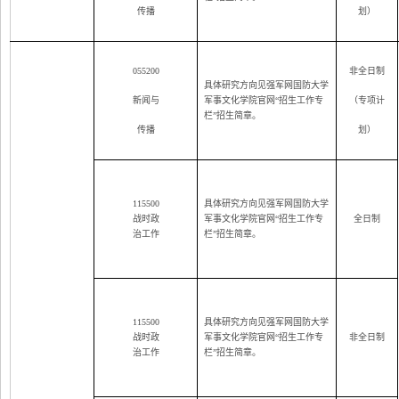
传播
划）
055200
非全日制
具体研究方向见强军网国防大学
新闻与
军事文化学院官网“招生工作专
（专项计
栏”招生简章。
传播
划）
115500
具体研究方向见强军网国防大学
战时政
军事文化学院官网“招生工作专
全日制
治工作
栏”招生简章。
115500
具体研究方向见强军网国防大学
战时政
军事文化学院官网“招生工作专
非全日制
治工作
栏”招生简章。