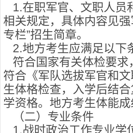
1.
在职军官、文职人员
相关规定，具体内容见强
专栏
”
招生简章。
2.
地方考生应满足以下
符合国家有关体检要求
符合《军队选拔军官和文
生体格检查，入学后结合
学资格。地方考生体能成
（二）专业条件
1.
战时政治工作
专业学