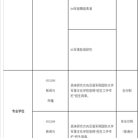
04
军旅舞蹈表演
05
军事影视研究
055200
具体研究方向见强军网国防大学
新闻与
军事文化学院官网“招生工作专
全日制
栏”招生简章。
传播
专业学位
055200
非全日制
具体研究方向见强军网国防大学
新闻与
军事文化学院官网“招生工作专
（普通计
栏”招生简章。