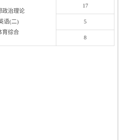
17
思想政治理论
英语(二)
5
6体育综合
8