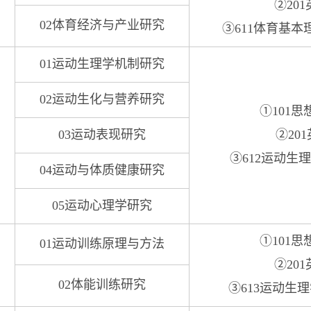
②201
02体育经济与产业研究
③611体育基
01运动生理学机制研究
02运动生化与营养研究
①101
03运动表现研究
②201
③612运动生
04运动与体质健康研究
05运动心理学研究
①101
01运动训练原理与方法
②201
02体能训练研究
③613运动生