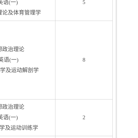
英语(一)
5
本理论及体育管理学
思想政治理论
英语(一)
8
理学及运动解剖学
思想政治理论
英语(一)
2
理学及运动训练学