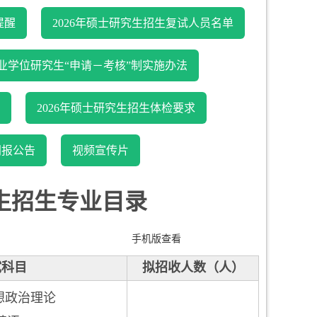
提醒
2026年硕士研究生招生复试人员名单
专业学位研究生“申请－考核”制实施办法
2026年硕士研究生招生体检要求
网报公告
视频宣传片
生招生专业目录
手机版查看
试科目
拟招收人数（人）
思想政治理论