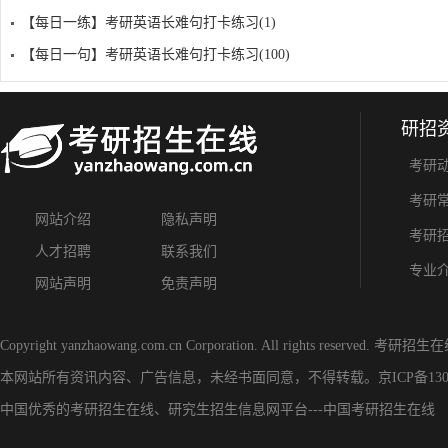
【每日一练】考研英语长难句打卡练习(1)
【每日一句】考研英语长难句打卡练习(100)
研招
考研
考研
网站介绍
隐私声明
考研
人才招聘
联系我们
专业
网站声明
免责声明
Copyright yanzhaowang.com.cn Corporation. All rights reserved.
考研招生在
本网站所有资讯内容、广告信息，未经书面同意，不得转载。
京ICP备130
中国优秀的
考研招生在线
、
研究生招生信息网
平台---
中国考研招生在线