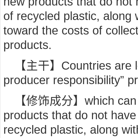
new products that do not 
of recycled plastic, along
toward the costs of collect
products.
【主干】Countries are lo
producer responsibility” 
【修饰成分】which can in
products that do not have
recycled plastic, along w