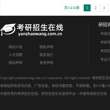
共1434条
1
2
3
研招
考研
考研
网站介绍
隐私声明
考研
人才招聘
联系我们
专业
网站声明
免责声明
Copyright yanzhaowang.com.cn Corporation. All rights reserved.
考研招生在
本网站所有资讯内容、广告信息，未经书面同意，不得转载。
京ICP备130
中国优秀的
考研招生在线
、
研究生招生信息网
平台---
中国考研招生在线