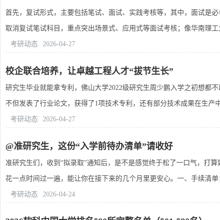
首先，复试形式，主要包括笔试、面试、实践考核等，其中，面试是必
取消复试笔试科目，重点突出场景式、应用式等面试考核；像华南理工大学
考研动态
2026-04-27
校企联合培养，让卓越工程人才“拔节生长”
研究生毕业就能拿专利，佛山大学2022级研究生周少鹏入学之初想都
不但发表了行业论文，获得了1项技术专利，还有部分技术成果在生产中得
考研动态
2026-04-27
@准研究生，这份“入学前待办清单”请收好
准研究生们，收到“拟录取”通知后，是不是感觉终于松了一口气，打算
花一点时间过一遍，能让你在接下来的几个月里更安心。一、手续清单：厘
考研动态
2026-04-24