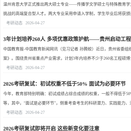
温州肯恩大学正式推出两大硕士专业——传播学文学硕士与特殊教育学
挑战的高端复合型人才。两大专业采用申请入学制，学生毕业后将获颁美国
考研动态
2026-04-27
3年计划培养260人 多项优惠政策护航——贵州启动工
中国教育报-中国教育新闻网讯（见习记者 孙腾蛟）近日，贵州省委
案》。围绕贵州省重点产业需求，计划3年内培养不少于260名工程硕博士
考研动态
2026-04-27
2026考研复试：初试权重不低于50% 面试为必要环节
今年，教育部特别明确：初试成绩占综合成绩的权重，一般不得低于5
等，其中，“面试是必要环节”，侧重考查考生的科研潜力、实践能力、沟通
考研动态
2026-04-27
2026考研复试即将开启 这些新变化要注意