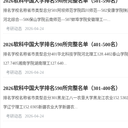
2026软科中国大学排名590所完整名单（501-590名）
排名学校名称省市类型总分501阿坝师范学院四川师范—502安康学院陕
河北综合—506保山学院云南师范—507蚌埠学院安徽理工—...
考研动态
2026-04-24
2026软科中国大学排名590所完整名单（401-500名）
排名学校名称省市类型总分401华北科技学院河北理工128.4402泰山学院山
127.7405湘南学院湖南理工127.640...
考研动态
2026-04-24
2026软科中国大学排名590所完整名单（301-400名）
排名学校名称省市类型总分301黑龙江八一农垦大学黑龙江农业152.5302新
学辽宁理工152.0305新疆农业大学新疆农...
考研动态
2026-04-24