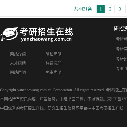
共4431条
1
2
3
研招
考研
考研
网站介绍
隐私声明
考研
人才招聘
联系我们
专业
网站声明
免责声明
Copyright yanzhaowang.com.cn Corporation. All rights reserved.
考研招生在
本网站所有资讯内容、广告信息，未经书面同意，不得转载。
京ICP备130
中国优秀的
考研招生在线
、
研究生招生信息网
平台---
中国考研招生在线