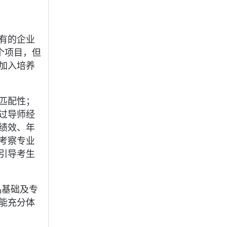
有的企业
个项目，但
加入培养
匹配性；
过导师经
绩效、年
考察专业
引导考生
品基础及专
能充分体