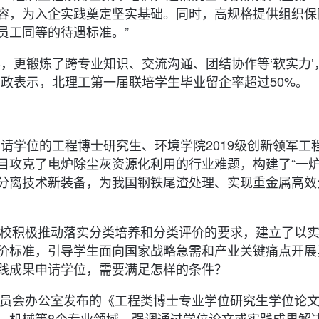
容，为入企实践奠定坚实基础。同时，高规格提供组织保
员工同等的待遇标准。”
，更锻炼了跨专业知识、交流沟通、团结协作等‘软实力’
政表示，北理工第一届联培学生毕业留企率超过50%。
果申请学位的工程博士研究生、环境学院2019级创新领军工
目攻克了电炉除尘灰资源化利用的行业难题，构建了“一炉
分离技术新装备，为我国钢铁尾渣处理、实现重金属高效
，学校积极推动落实分类培养和分类评价的要求，建立了以
价标准，引导学生面向国家战略急需和产业关键痛点开展
践成果申请学位，需要满足怎样的条件？
位委员会办公室发布的《工程类博士专业学位研究生学位论
、机械等8个专业领域，强调通过学位论文或实践成果解