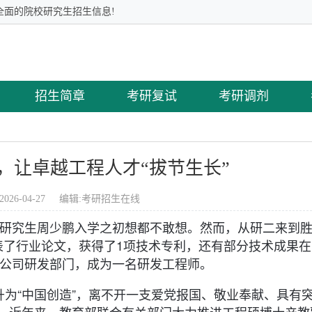
全面的院校研究生招生信息!
招生简章
考研复试
考研调剂
，让卓越工程人才“拔节生长”
2026-04-27 编辑:
考研招生在线
2级研究生周少鹏入学之初想都不敢想。然而，从研二来到
表了行业论文，获得了1项技术专利，还有部分技术成果
该公司研发部门，成为一名研发工程师。
升为“中国创造”，离不开一支爱党报国、敬业奉献、具有