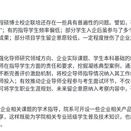
程硕博士校企联培还存在一些具有普遍性的问题。譬如，
导”；有的指导学生频率偏低；部分学生入企后虽参与了多
成果；部分项目学生留企意愿较低，一定程度挫伤了企业
强化导师研究领域方向、企业实际课题、学生本科基础的
师在指导学生方面的责任和要求，挖掘凝练典型案例，通
不断完善评价激励机制，将校企导师指导情况纳入其工作
师投入；有效推动企业导师全程参与考生面试环节，不仅
可将学生职业生涯规划、未来留企意愿纳入考察内容中，
与企业相关课题的学术指导，院系可开设一些企业相关产
享，这样既能为学院相关专业班级学生普及技术知识，也
说。