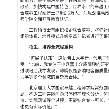
新能力、善于解决复杂工程问题的工程师队伍
改革，加快构建中国特色、世界水平的卓越工程
合培养工程硕博士已近2.6万人。为纵深推
师学院全面开展教育认证。
工程硕博士有组织校企联合培养，将弥补
组织体系、培养模式升级变革？记者进行了采
招生、培养全流程重构
“扩展了认知”，这是佛山大学新一代电
受。“此前，我专注于电容器电介质薄膜的研
过联培后我才发现，薄膜仅是影响电容器质量
力学等多个领域的复杂集合体。”
北京理工大学国家卓越工程师学院常务副
题，不少工程实际问题只停留在理论分析、仿
造、实际测试等全过程，更能结合专业所长、
也更有实际价值。”