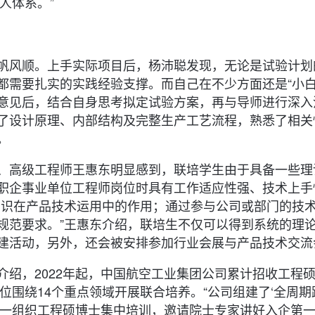
人体系。”
帆风顺。上手实际项目后，杨沛聪发现，无论是试验计划
都需要扎实的实践经验支撑。而自己在不少方面还是“小白
意见后，结合自身思考拟定试验方案，再与导师进行深入
了设计原理、内部结构及完整生产工艺流程，熟悉了相关
。
、高级工程师王惠东明显感到，联培学生由于具备一些理
职企事业单位工程师岗位时具有工作适应性强、技术上手
知识在产品技术运用中的作用；通过参与公司或部门的技
规范要求。”王惠东介绍，联培生不仅可以得到系统的理
建活动，另外，还会被安排参加行业会展与产品技术交流
绍，2022年起，中国航空工业集团公司累计招收工程硕博
单位围绕14个重点领域开展联合培养。“公司组建了‘全周
统一组织工程硕博士集中培训，邀请院士专家讲好入企第