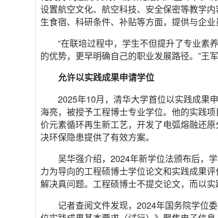
设置航空文化、航空科技、安全保密等教学内
生食宿、科研条件、补贴等方面，提供与企业
“在联培过程中，学生不但提升了专业素养
的优势，更早明确自己的职业发展路径。”王军
允许以实践成果申请学位
2025年10月，清华大学首位以实践成
海亮，被授予工程博士专业学位。他的实践项
价元素循环再生新工艺，开发了电弧熔融还原
决环保隐患提供了有效方案。
吴华强介绍，2024年新学位法颁布后
力为导向的工程硕博士学位论文和实践成果评
解决真问题。工程硕博士不提交论文，而以实
记者查阅文件发现，2024年国务院学
位实践成果基本要求（试行）》聚焦电子信息