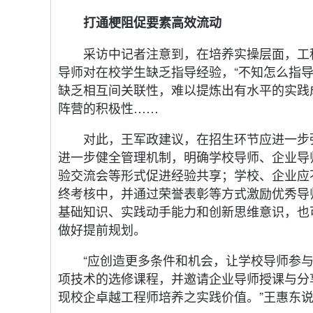
打通梗阻促要素高效流动
采访中记者注意到，在培养实操层面，工
导师对在校学生缺乏指导经验，“不知怎么指
缺乏相互间关联性，难以提炼出有水平的实践
阵营的积极性……
对此，王军政建议，在招生环节应进一步
进一步健全管理机制，明确学校导师、企业导
验交流会等形式促进经验共享；学校、企业应
终考核中，并通过荣誉表彰等方式激励优秀导
基础知识、实践动手能力和创新思维意识，也
做好提前规划。
“应创造更多条件和机会，让学校导师参
项技术的选修课程，并邀请企业导师授课与分
现校企卓越工程师培养之实践价值。”王惠东