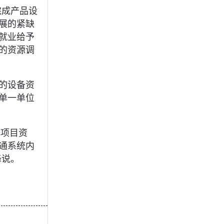
完成产品设
展的紧缺
就业给予
的资源调
的设备资
单一单位
研项目资
通系统内
峰说。