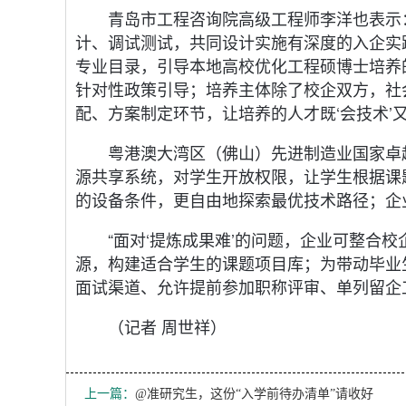
青岛市工程咨询院高级工程师李洋也表示
计、调试测试，共同设计实施有深度的入企实
专业目录，引导本地高校优化工程硕博士培养
针对性政策引导；培养主体除了校企双方，社
配、方案制定环节，让培养的人才既‘会技术’又‘
粤港澳大湾区（佛山）先进制造业国家卓
源共享系统，对学生开放权限，让学生根据课
的设备条件，更自由地探索最优技术路径；企
“面对‘提炼成果难’的问题，企业可整合
源，构建适合学生的课题项目库；为带动毕业
面试渠道、允许提前参加职称评审、单列留企
（记者 周世祥）
上一篇：
@准研究生，这份“入学前待办清单”请收好