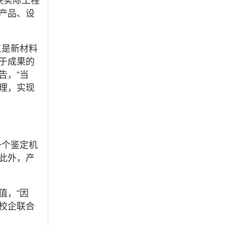
产品、设
三是新材料
于成果的
告，“当
理，实现
一个鉴定机
此外，产
值，“因
校企联合