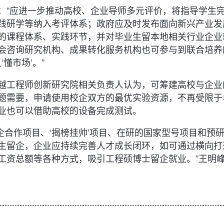
：“应进一步推动高校、企业导师多元评价，将指导学生
践研学等纳入考评体系；政府应及时发布面向新兴产业发
的课程体系、实践环节，并对毕业生留本地相关行业企业
会咨询研究机构、成果转化服务机构也可参与到联合培养
懂市场’。”
越工程师创新研究院相关负责人认为，可筹建高校与企业
题需要，申请使用校企双方的最优实验资源，不再受限于
业也可以借助高校的设备完成测试。
校企合作项目、‘揭榜挂帅’项目、在研的国家型号项目和预
生留企，企业应持续完善人才成长闭环，如可通过横向打
工资总额等各种方式，吸引工程硕博士留企就业。”王明