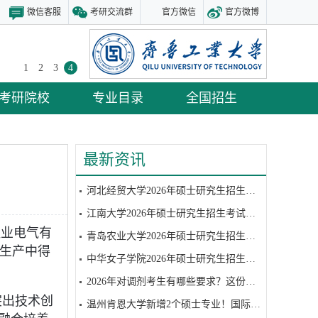
微信客服
考研交流群
官方微信
官方微博
1
2
3
4
考研院校
专业目录
全国招生
最新资讯
河北经贸大学2026年硕士研究生招生考试复试参考书目
江南大学2026年硕士研究生招生考试复试参考书目
胜业电气有
青岛农业大学2026年硕士研究生招生考试复试参考书目
在生产中得
中华女子学院2026年硕士研究生招生考试硕士研究生招生考试复试笔试参考书目
2026年对调剂考生有哪些要求？这份调剂攻略请收好
突出技术创
温州肯恩大学新增2个硕士专业！国际视野+全球认可