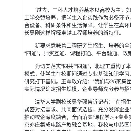
“过去，工科人才培养基本以高校为主。
工学交替培养，把学生入企实践作为必备环节
台设备、科研条件和生活保障，让学生在真环
长吴刚这样解释卓越工程师培养的新特征。
新要求意味着工程研究生招生、培养的全
“四通”，师资互通、课程打通、平台融通、政
为切实落实“四共”“四通”，北理工重构
模式，使学生在校期间通过专业基础知识学习
研究打下基础。王军政介绍：“我们与25家
实际情况确定招生规模，企业导师充分参与招
清华大学副校长吴华强告诉记者：“在招
紧密对接需求、共同面试选拔，充分发挥企业专
推动校企深度融合，全面落实‘课程学习+专业
京亦庄集成电路产教融合基地，我校与中芯国