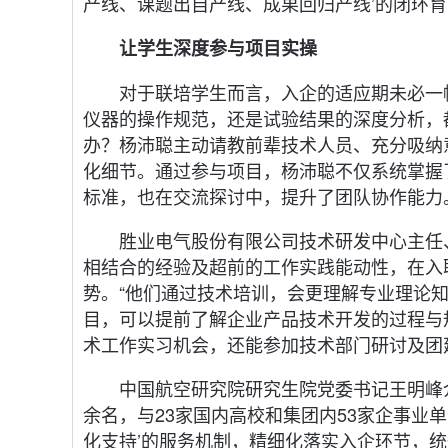
产线、课题出自产线、成果回归产线’的闭环育
让学生深度参与项目实操
对于联培学生而言，入企的适应期未必一
仪器的操作规范，还是试验结果的深度分析，
办？杨沛聪主动请教前辈技术人员、充分吸纳
化细节。通过参与项目，杨沛聪不仅系统掌握
标准，也在交流探讨中，提升了团队协作能力
胜业电气股份有限公司技术研发中心主任
相结合的经验及超前的工作实践能动性，在入
势。“他们通过技术培训，会更理解专业理论
目，可以提前了解企业产品技术开发的过程与
术工作实习机会，还能参加技术部门研讨及团
中国航空研究院研究生院党委书记王明峰介
余名，与23家国内高校和集团内53家企事业
化支持’的服务机制，精细化落实入企环节，