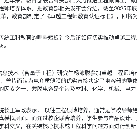
。近年来，教育部联合有关部门大力推进工程硕博士产教
师培养体系。据教育部相关发布会介绍，截至2025年
动改革，教育部制定了《卓越工程师教育认证标准》，即将
传统工科教育的哪些短板？今后该如何切实推动卓越工程
访。
子信息技术（含量子工程）研究生杨沛聪参加卓越工程师培
究，曾片面认为电介质薄膜的优劣直接决定了电容器的整
的因素之一，薄膜电容是个涉及材料、化学、机械、电力
院长王军政表示：“以往工程硕博培养，通常是学校导师
真模拟层面。而通过校企联合培养，学生参与产品设计、
学科交叉，在关键核心技术或工程科学问题方面进行创新