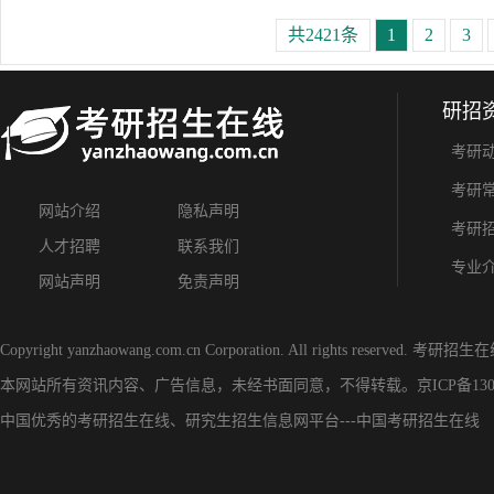
共2421条
1
2
3
研招
考研
考研
网站介绍
隐私声明
考研
人才招聘
联系我们
专业
网站声明
免责声明
Copyright yanzhaowang.com.cn Corporation. All rights reserved.
考研招生在
本网站所有资讯内容、广告信息，未经书面同意，不得转载。
京ICP备130
中国优秀的
考研招生在线
、
研究生招生信息网
平台---
中国考研招生在线