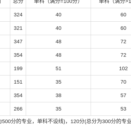
别
总分
单科（满分=100分）
单科（满分>1
324
40
60
321
40
60
347
48
72
354
48
72
199
51
102
151
35
70
354
38
57
266
35
53
为500分的专业，单科不设线)，120分(总分为300分的专