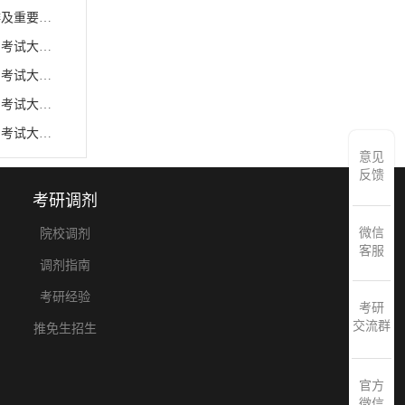
沈阳理工大学2026年硕士研究生招生（初试）考后工作安排及重要提示
沈阳工业大学2026年硕士研究生招生考试同等学力加试科目考试大纲（企业管理概论）
沈阳工业大学2026年硕士研究生招生考试同等学力加试科目考试大纲（形势与政策）
沈阳工业大学2026年硕士研究生招生考试同等学力加试科目考试大纲（会计学）
沈阳工业大学2026年硕士研究生招生考试同等学力加试科目考试大纲（电工电子技术）
意见
反馈
考研调剂
微信
院校调剂
客服
调剂指南
考研经验
考研
交流群
推免生招生
官方
微信