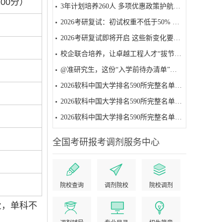
00分）
3年计划培养260人 多项优惠政策护航——贵州启动工程硕博士培养改革试点
2026考研复试：初试权重不低于50% 面试为必要环节
2026考研复试即将开启 这些新变化要注意
校企联合培养，让卓越工程人才“拔节生长”
@准研究生，这份“入学前待办清单”请收好
2026软科中国大学排名590所完整名单（501-590名）
2026软科中国大学排名590所完整名单（401-500名）
2026软科中国大学排名590所完整名单（301-400名）
全国考研报考调剂服务中心
院校查询
调剂院校
院校调剂
业，单科不