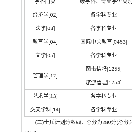
学科门类
一级学科、专业学位类
经济学[02]
各学科专业
法学[03]
各学科专业
教育学[04]
国际中文教育[0453]
文学[05]
各学科专业
图书情报[1255]
管理学[12]
旅游管理[1254]
艺术学[13]
各学科专业
交叉学科[14]
各学科专业
(二)士兵计划分数线：总分为280分(总分