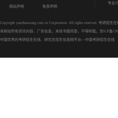
专业
网站声明
免责声明
Copyright yanzhaowang.com.cn Corporation. All rights reserved.
考研招生在
本网站所有资讯内容、广告信息，未经书面同意，不得转载。
京ICP备130
中国优秀的
考研招生在线
、
研究生招生信息网
平台---
中国考研招生在线