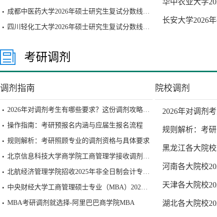
华中农业大学2
成都中医药大学2026年硕士研究生复试分数线已公布
长安大学202
四川轻化工大学2026年硕士研究生复试分数线已公布
考研调剂
调剂指南
院校调剂
2026年对调剂考生有哪些要求？这份调剂攻略请收好
2026年对调
操作指南：考研预报名内涵与应届生报名流程
规则解析：考研
规则解析：考研照顾专业的调剂资格与具体要求
黑龙江各大院校
北京信息科技大学商学院工商管理学接收调剂通知
河南各大院校2
北航经济管理学院招收2025年非全日制会计专业硕士研究生（MPAcc）调剂工作办法
天津各大院校2
中央财经大学工商管理硕士专业（MBA）2025年调剂批考生复试安排及录取原则
MBA考研调剂就选择-阿里巴巴商学院MBA
湖北各大院校2