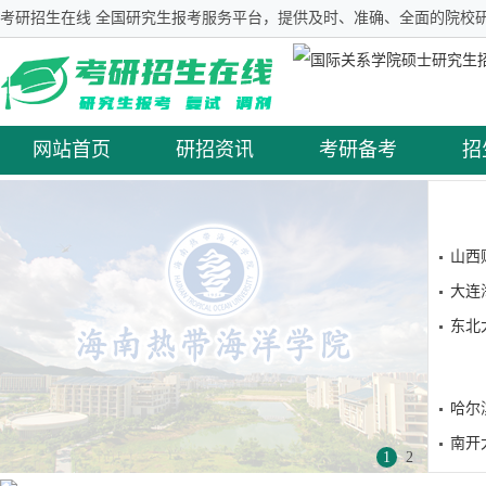
考研招生在线 全国研究生报考服务平台，提供及时、准确、全面的院校研
网站首页
研招资讯
考研备考
招
山西
大连
东北
哈尔
南开
1
2