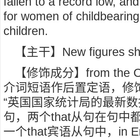
fallen to a record low, and 
for women of childbearing
children.
【主干】New figures 
【修饰成分】from the Office
介词短语作后置定语，修饰前面
“英国国家统计局的最新数据”
句，两个that从句在句中
一个that宾语从句中，in En