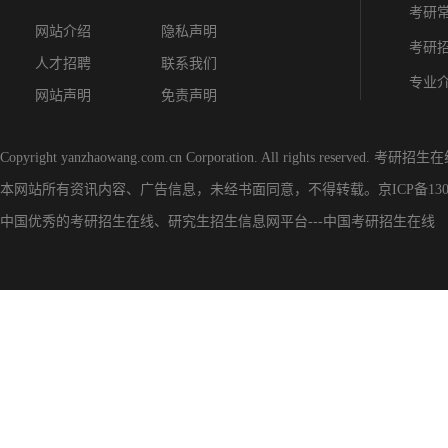
考研
网站介绍
隐私声明
考研
人才招聘
联系我们
专业
网站声明
免责声明
Copyright yanzhaowang.com.cn Corporation. All rights reserved.
考研招生在
本网站所有资讯内容、广告信息，未经书面同意，不得转载。
京ICP备130
中国优秀的
考研招生在线
、
研究生招生信息网
平台---
中国考研招生在线