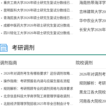
海南热带海洋学
重庆工商大学2026年硕士研究生复试分数线已公布
昆明医科大学2026年硕士研究生复试分数线已公布
吉林建筑大学2
青海民族大学2026年硕士研究生复试分数线已公布
华中农业大学2
成都中医药大学2026年硕士研究生复试分数线已公布
长安大学202
四川轻化工大学2026年硕士研究生复试分数线已公布
考研调剂
调剂指南
院校调剂
2026年对调剂考生有哪些要求？这份调剂攻略请收好
2026年对调
操作指南：考研预报名内涵与应届生报名流程
规则解析：考研
规则解析：考研照顾专业的调剂资格与具体要求
黑龙江各大院校
北京信息科技大学商学院工商管理学接收调剂通知
河南各大院校2
北航经济管理学院招收2025年非全日制会计专业硕士研究生（MPAcc）调剂工作办法