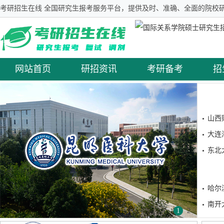
考研招生在线 全国研究生报考服务平台，提供及时、准确、全面的院校研
网站首页
研招资讯
考研备考
招
山西
大连
东北
哈尔
南开
1
2