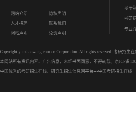
考研
网站介绍
隐私声明
考研
人才招聘
联系我们
专业
网站声明
免责声明
Copyright yanzhaowang.com.cn Corporation. All rights reserved.
考研招生在
本网站所有资讯内容、广告信息，未经书面同意，不得转载。
京ICP备130
中国优秀的
考研招生在线
、
研究生招生信息网
平台---
中国考研招生在线