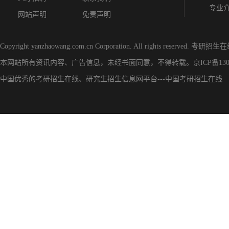
专业
网站声明
免责声明
Copyright yanzhaowang.com.cn Corporation. All rights reserved.
考研招生在
本网站所有资讯内容、广告信息，未经书面同意，不得转载。
京ICP备130
中国优秀的
考研招生在线
、
研究生招生信息网
平台---
中国考研招生在线