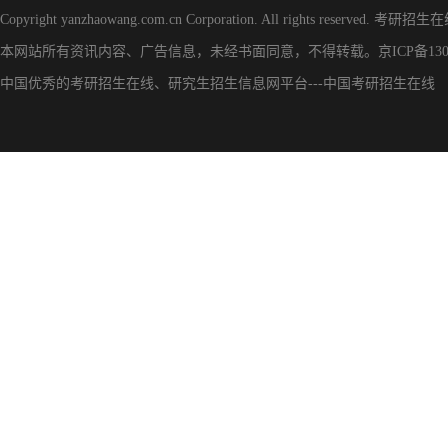
Copyright yanzhaowang.com.cn Corporation. All rights reserved.
考研招生在
本网站所有资讯内容、广告信息，未经书面同意，不得转载。
京ICP备130
中国优秀的
考研招生在线
、
研究生招生信息网
平台---
中国考研招生在线