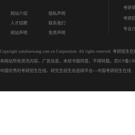
考研
网站介绍
隐私声明
考研
人才招聘
联系我们
专业
网站声明
免责声明
Copyright yanzhaowang.com.cn Corporation. All rights reserved.
考研招生在
本网站所有资讯内容、广告信息，未经书面同意，不得转载。
京ICP备130
中国优秀的
考研招生在线
、
研究生招生信息网
平台---
中国考研招生在线