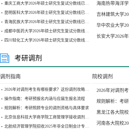
海南热带海洋学
重庆工商大学2026年硕士研究生复试分数线已公布
昆明医科大学2026年硕士研究生复试分数线已公布
吉林建筑大学2
青海民族大学2026年硕士研究生复试分数线已公布
华中农业大学2
成都中医药大学2026年硕士研究生复试分数线已公布
长安大学202
四川轻化工大学2026年硕士研究生复试分数线已公布
考研调剂
调剂指南
院校调剂
2026年对调剂考生有哪些要求？这份调剂攻略请收好
2026年对调
操作指南：考研预报名内涵与应届生报名流程
规则解析：考研
规则解析：考研照顾专业的调剂资格与具体要求
黑龙江各大院校
北京信息科技大学商学院工商管理学接收调剂通知
河南各大院校2
北航经济管理学院招收2025年非全日制会计专业硕士研究生（MPAcc）调剂工作办法