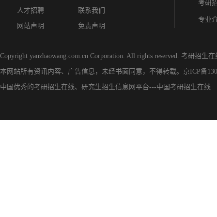
考研
人才招聘
联系我们
专业
网站声明
免责声明
Copyright yanzhaowang.com.cn Corporation. All rights reserved.
考研招生在
本网站所有资讯内容、广告信息，未经书面同意，不得转载。
京ICP备130
中国优秀的
考研招生在线
、
研究生招生信息网
平台---
中国考研招生在线