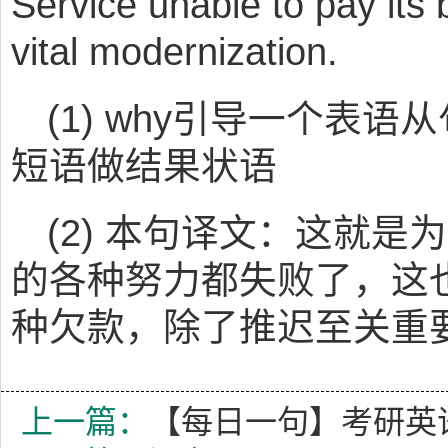
Service unable to pay its b
vital modernization.
(1) why引导一个表语从句，l
短语做结果状语
(2) 本句译文：这就
的各种努力都失败了，这
种欠款，除了推迟至关重
上一篇：
【每日一句】考研英语