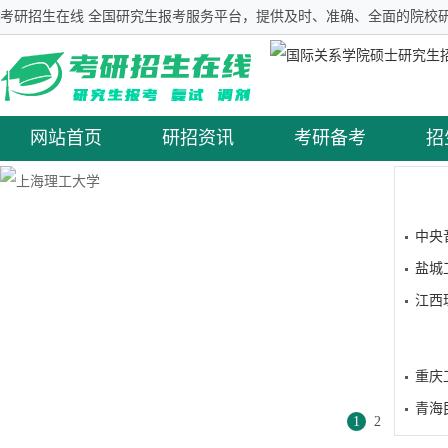
考研招生在线 全国研究生报考服务平台，提供及时、准确、全面的院校研
网站首页
研招资讯
考研备考
招
中央
盐城
江西
重庆
青海
1
2