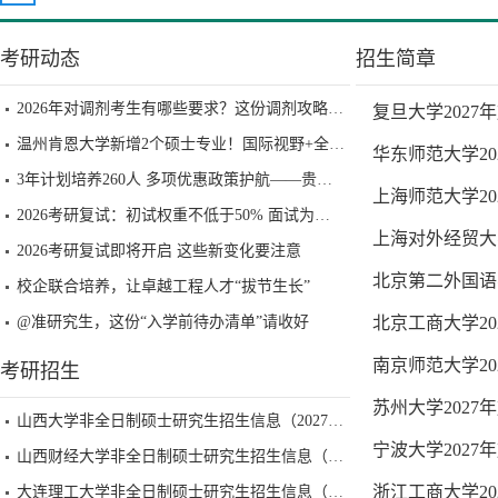
考研动态
招生简章
2026年对调剂考生有哪些要求？这份调剂攻略请收好
复旦大学2027
温州肯恩大学新增2个硕士专业！国际视野+全球认可
华东师范大学2
3年计划培养260人 多项优惠政策护航——贵州启动工程硕博士培养改革试点
上海师范大学2
2026考研复试：初试权重不低于50% 面试为必要环节
​上海对外经贸大
2026考研复试即将开启 这些新变化要注意
北京第二外国语
校企联合培养，让卓越工程人才“拔节生长”
@准研究生，这份“入学前待办清单”请收好
北京工商大学2
南京师范大学2
考研招生
苏州大学2027
山西大学非全日制硕士研究生招生信息（2027级）
宁波大学2027
山西财经大学非全日制硕士研究生招生信息（2027级）
浙江工商大学2
大连理工大学非全日制硕士研究生招生信息（2027级）