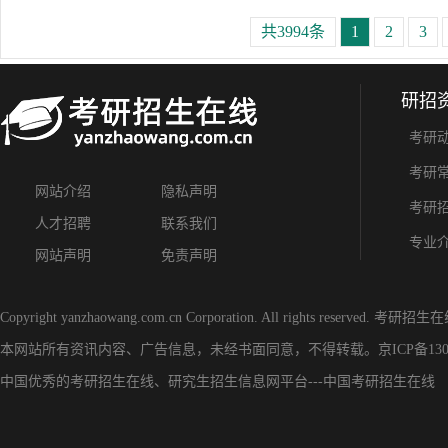
共3994条
1
2
3
研招
考研
考研
网站介绍
隐私声明
考研
人才招聘
联系我们
专业
网站声明
免责声明
Copyright yanzhaowang.com.cn Corporation. All rights reserved.
考研招生在
本网站所有资讯内容、广告信息，未经书面同意，不得转载。
京ICP备130
中国优秀的
考研招生在线
、
研究生招生信息网
平台---
中国考研招生在线