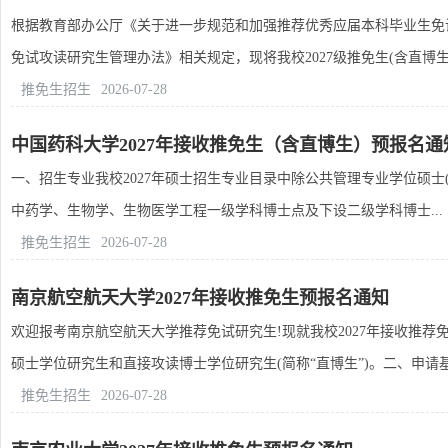
根据教育部办公厅《关于进一步规范和加强推荐优秀应届本科毕业生免
免试攻读研究生管理办法》相关规定，现将我校2027级推免生(含直博生)接
推免生招生
2026-07-28
中国药科大学2027年接收推免生（含直博生）预报名通
一、招生专业我校2027年硕士招生专业目录中除公共管理专业学位硕士(
中药学、生物学、生物医学工程一级学科博士点及下设二级学科博士...
推免生招生
2026-07-28
南京航空航天大学2027年接收推免生预报名通知
欢迎报考南京航空航天大学推荐免试研究生!现就我校2027年接收推
硕士学位研究生和直接攻读博士学位研究生(简称“直博生”)。二、申请基.
推免生招生
2026-07-28