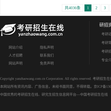
共4036条
1
2
3
研招
考研
考研
网站介绍
隐私声明
考研
人才招聘
联系我们
专业
网站声明
免责声明
Copyright yanzhaowang.com.cn Corporation. All rights reserved.
考研招生在
本网站所有资讯内容、广告信息，未经书面同意，不得转载。
京ICP备130
中国优秀的
考研招生在线
、
研究生招生信息网
平台---
中国考研招生在线