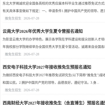
东北大学竭诚欢迎全国各高校的优秀应届本科毕业生通过推荐免试方式来
有关具体事宜做如下规定：一、申请条件1.拥护中国共产党的领导、愿为祖
推免生招生
2026-07-28
云南大学2026年优秀大学生夏令营报名通知
为彰显云南大学的办学特色，展示各学院在学科建设和拔尖创新人才培养
年我校部分学院继续举办全国优秀大学生夏令营活动，诚邀来自全国各地的
推免生招生
2026-07-28
西安电子科技大学2027年接收推免生预报名通知
为做好西安电子科技大学2027年推荐免试研究生(以下简称“推免生”
和国公民。2.拥护中国共产党的领导，品德良好，遵纪守法。3.身...
推免生招生
2026-07-28
西南财经大学2027年接收推免生（含直博生）预报名通