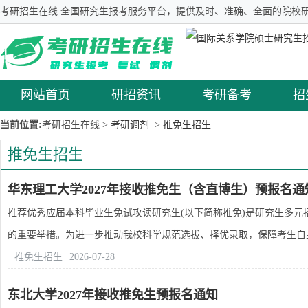
考研招生在线 全国研究生报考服务平台，提供及时、准确、全面的院校研
网站首页
研招资讯
考研备考
招
当前位置:
考研招生在线
> 考研调剂
> 推免生招生
推免生招生
华东理工大学2027年接收推免生（含直博生）预报名通
推荐优秀应届本科毕业生免试攻读研究生(以下简称推免)是研究生多
的重要举措。为进一步推动我校科学规范选拔、择优录取，保障考生自主报
推免生招生
2026-07-28
东北大学2027年接收推免生预报名通知