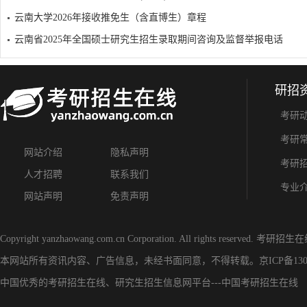
云南大学2026年接收推免生（含直博生）章程
云南省2025年全国硕士研究生招生录取期间咨询及监督举报电话
研招
考研
考研
网站介绍
隐私声明
考研
人才招聘
联系我们
专业
网站声明
免责声明
Copyright yanzhaowang.com.cn Corporation. All rights reserved.
考研招生在
本网站所有资讯内容、广告信息，未经书面同意，不得转载。
京ICP备130
中国优秀的
考研招生在线
、
研究生招生信息网
平台---
中国考研招生在线