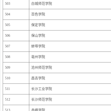
503
白城师范学院
504
百色学院
505
保定学院
506
保山学院
507
蚌埠学院
508
亳州学院
509
沧州师范学院
510
昌吉学院
511
长沙工业学院
512
长沙师范学院
513
赤峰学院