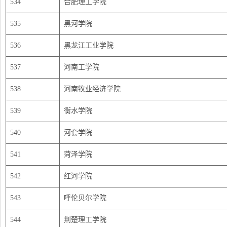
534
合肥理工学院
535
黑河学院
536
黑龙江工业学院
537
河南工学院
538
河南牧业经济学院
539
衡水学院
540
河套学院
541
菏泽学院
542
红河学院
543
呼伦贝尔学院
544
荆楚理工学院