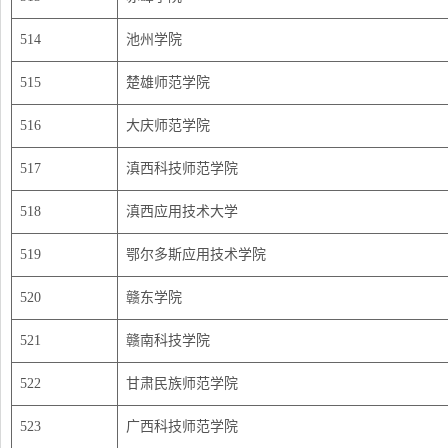
514
池州学院
515
楚雄师范学院
516
大庆师范学院
517
滇西科技师范学院
518
滇西应用技术大学
519
鄂尔多斯应用技术学院
520
赣东学院
521
赣南科技学院
522
甘肃民族师范学院
523
广西科技师范学院