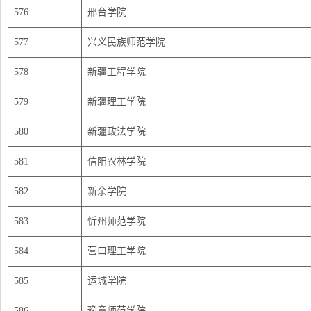
576
邢台学院
577
兴义民族师范学院
578
新疆工程学院
579
新疆理工学院
580
新疆政法学院
581
信阳农林学院
582
新余学院
583
忻州师范学院
584
营口理工学院
585
运城学院
586
豫章师范学院