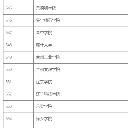
545
景德镇学院
546
集宁师范学院
547
晋中学院
548
喀什大学
549
兰州工业学院
550
兰州文理学院
551
辽东学院
552
辽宁科技学院
553
吕梁学院
554
萍乡学院