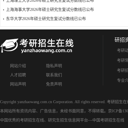
上海理工大学2026年硕士研究生复试分数线已公布
上海海事大学2026年硕士研究生复试分数线已公布
东华大学2026年硕士研究生复试分数线已公布
研招
考研
考研
网站介绍
隐私声明
考研
人才招聘
联系我们
专业
网站声明
免责声明
Copyright yanzhaowang.com.cn Corporation. All rights reserved.
考研招生在
本网站所有资讯内容、广告信息，未经书面同意，不得转载。
京ICP备130
中国优秀的
考研招生在线
、
研究生招生信息网
平台---
中国考研招生在线