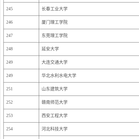
245
长春工业大学
246
厦门理工学院
247
东莞理工学院
248
延安大学
249
大连交通大学
249
华北水利水电大学
251
山东建筑大学
252
赣南师范大学
253
西安工程大学
254
河北科技大学