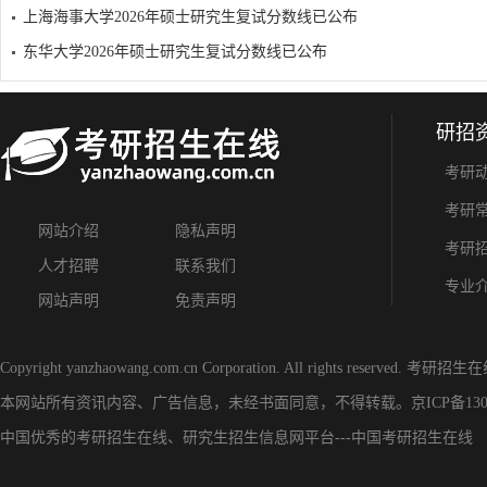
上海海事大学2026年硕士研究生复试分数线已公布
东华大学2026年硕士研究生复试分数线已公布
研招
考研
考研
网站介绍
隐私声明
考研
人才招聘
联系我们
专业
网站声明
免责声明
Copyright yanzhaowang.com.cn Corporation. All rights reserved.
考研招生在
本网站所有资讯内容、广告信息，未经书面同意，不得转载。
京ICP备130
中国优秀的
考研招生在线
、
研究生招生信息网
平台---
中国考研招生在线