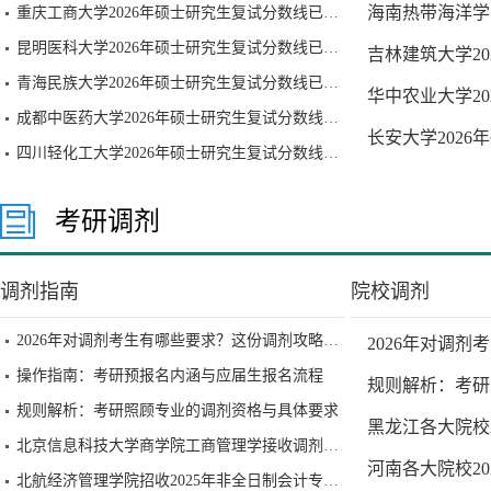
海南热带海洋学
重庆工商大学2026年硕士研究生复试分数线已公布
昆明医科大学2026年硕士研究生复试分数线已公布
吉林建筑大学2
青海民族大学2026年硕士研究生复试分数线已公布
华中农业大学2
成都中医药大学2026年硕士研究生复试分数线已公布
长安大学202
四川轻化工大学2026年硕士研究生复试分数线已公布
考研调剂
调剂指南
院校调剂
2026年对调剂考生有哪些要求？这份调剂攻略请收好
2026年对调
操作指南：考研预报名内涵与应届生报名流程
规则解析：考研
规则解析：考研照顾专业的调剂资格与具体要求
黑龙江各大院校
北京信息科技大学商学院工商管理学接收调剂通知
河南各大院校2
北航经济管理学院招收2025年非全日制会计专业硕士研究生（MPAcc）调剂工作办法