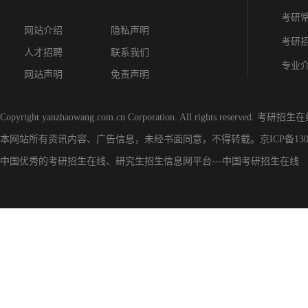
考研
网站介绍
隐私声明
考研
人才招聘
联系我们
专业
网站声明
免责声明
Copyright yanzhaowang.com.cn Corporation. All rights reserved.
考研招生在
本网站所有资讯内容、广告信息，未经书面同意，不得转载。
京ICP备130
中国优秀的
考研招生在线
、
研究生招生信息网
平台---
中国考研招生在线