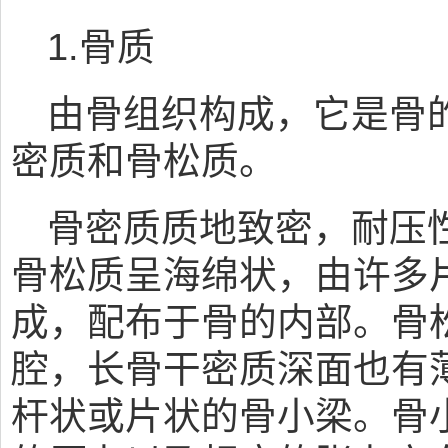
1.骨质
由骨组织构成，它是骨
密质和骨松质。
骨密质质地致密，耐压
骨松质呈海绵状，由许多
成，配布于骨的内部。骨
腔，长骨干密质深面也有
杆状或片状的骨小梁。骨