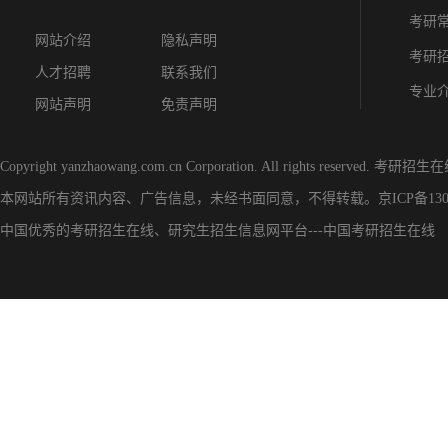
考研
网站介绍
隐私声明
考研
人才招聘
联系我们
专业
网站声明
免责声明
Copyright yanzhaowang.com.cn Corporation. All rights reserved.
考研招生在
本网站所有资讯内容、广告信息，未经书面同意，不得转载。
京ICP备130
中国优秀的
考研招生在线
、
研究生招生信息网
平台---
中国考研招生在线