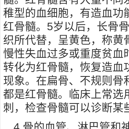
稚型的血细胞，有造血功
红骨髓。5岁以后，长骨
织所代替，呈黄色，称黄
慢性失血过多或重度贫血
转化为红骨髓，恢复造血
现象。在扁骨、不规则骨
都是红骨髓。临床上常选
刺，检查骨髓可以诊断某
4.骨的血管、淋巴管和