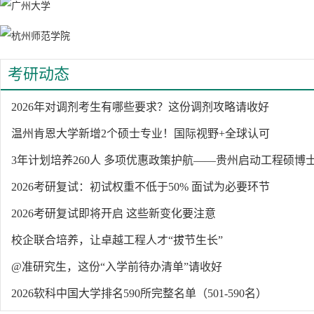
考研动态
2026年对调剂考生有哪些要求？这份调剂攻略请收好
温州肯恩大学新增2个硕士专业！国际视野+全球认可
3年计划培养260人 多项优惠政策护航——贵州启动工程硕博
2026考研复试：初试权重不低于50% 面试为必要环节
2026考研复试即将开启 这些新变化要注意
校企联合培养，让卓越工程人才“拔节生长”
@准研究生，这份“入学前待办清单”请收好
2026软科中国大学排名590所完整名单（501-590名）