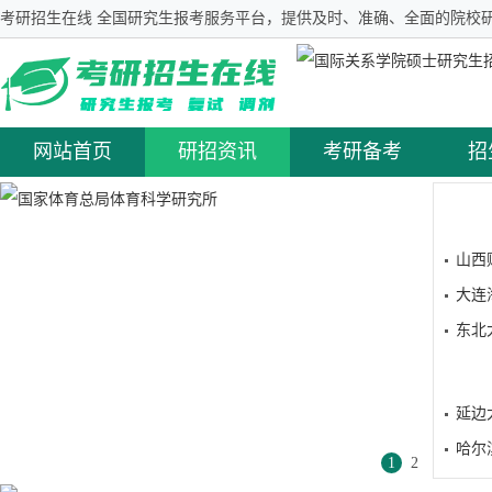
考研招生在线 全国研究生报考服务平台，提供及时、准确、全面的院校研
网站首页
研招资讯
考研备考
招
山西
大连
东北
延边
哈尔
1
2