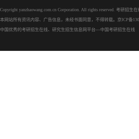
Copyright yanzhaowang.com.cn Corporation. All rights reserved.
考研招生在
本网站所有资讯内容、广告信息，未经书面同意，不得转载。
京ICP备130
中国优秀的
考研招生在线
、
研究生招生信息网
平台---
中国考研招生在线