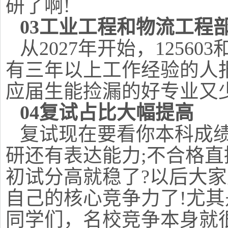
研了啊!
03工业工程和物流工程
从2027年开始，12560
有三年以上工作经验的人
应届生能捡漏的好专业又少
04复试占比大幅提高
复试现在要看你本科成
研还有表达能力;不合格
初试分高就稳了?以后大
自己的核心竞争力了!尤
同学们，名校竞争本身就