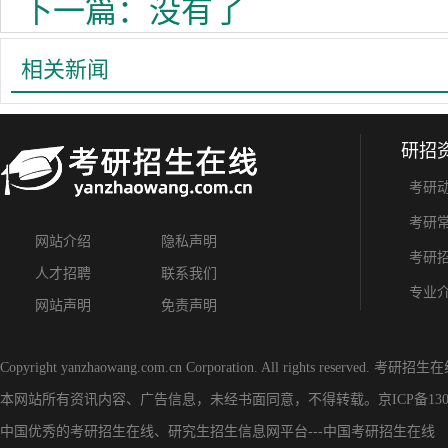
下一篇：没有了
相关新闻
研招
考研
考研
网站介绍
隐私声明
考研
人才招聘
联系我们
专业
网站声明
免责声明
Copyright yanzhaowang.com.cn Corporation. All rights reserved.
考研招生在
本网站所有资讯内容、广告信息，未经书面同意，不得转载。
京ICP备130
中国优秀的
考研招生在线
、
研究生招生信息网
平台---
中国考研招生在线