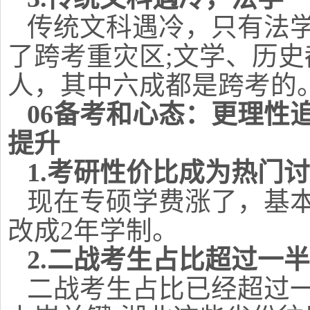
传统文科遇冷，只有法
了跨考重灾区;文学、历史
人，其中六成都是跨考的
06备考和心态：更理性
提升
1.考研性价比成为热门
现在专硕学费涨了，基本
改成2年学制。
2.二战考生占比超过一半
二战考生占比已经超过