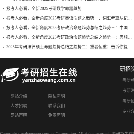
报考人必看，全新2025考研数学命题趋势
报考人必看，全新角度2025考研英语命题之趋势一：词汇考查从记忆转向词义推导
报考人必看，全新角度2025考研政治命题趋势总结之趋势三：中国近现代史纲要多与周...
报考人必看，全新角度2025考研政治命题趋势总结之趋势一：思想道德与法治模块知识...
2025年考研法律硕士命题趋势总结之趋势二：重者恒重；告诉你复习法律考研重点难点...
研招
考研
考研
网站介绍
隐私声明
考研
人才招聘
联系我们
专业
网站声明
免责声明
Copyright yanzhaowang.com.cn Corporation. All rights reserved.
考研招生在