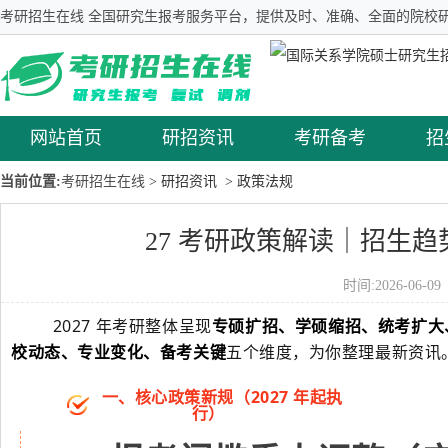
考研招生在线 全国研究生报考服务平台，提供及时、准确、全面的院校研
网站首页
研招资讯
考研备考
招
当前位置:
考研招生在线
> 研招资讯
> 政策法规
27 考研政策解读｜招生
时间:2026-06-
2027 年考研整体呈现
专硕扩招、学硕缩招、统考扩大
校动态、专业变化、备考关键
五个维度，为你整理最新资讯
一、核心政策新规（2027 年起执
行）