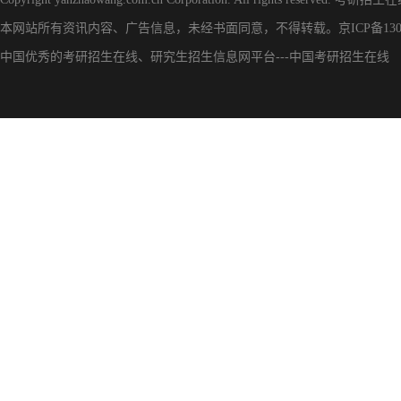
本网站所有资讯内容、广告信息，未经书面同意，不得转载。
京ICP备130
中国优秀的
考研招生在线
、
研究生招生信息网
平台---
中国考研招生在线