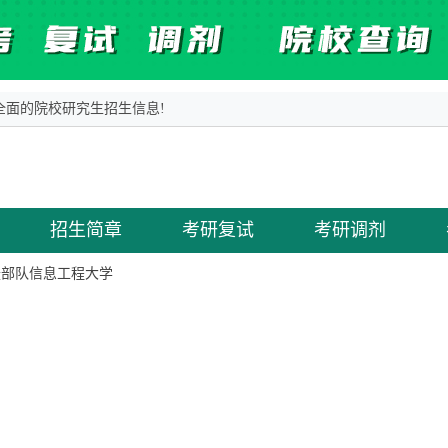
面的院校研究生招生信息!
招生简章
考研复试
考研调剂