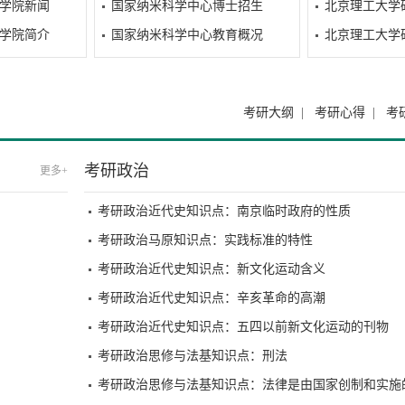
学院新闻
国家纳米科学中心博士招生
北京理工大学
学院简介
国家纳米科学中心教育概况
北京理工大学
考研大纲
|
考研心得
|
考
考研政治
更多+
考研政治近代史知识点：南京临时政府的性质
考研政治马原知识点：实践标准的特性
考研政治近代史知识点：新文化运动含义
考研政治近代史知识点：辛亥革命的高潮
考研政治近代史知识点：五四以前新文化运动的刊物
考研政治思修与法基知识点：刑法
考研政治思修与法基知识点：法律是由国家创制和实施