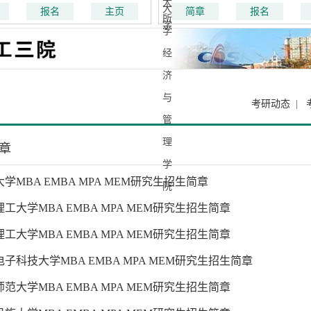
学，1917年定名为复旦大学，是中
神，掌握现代经济管理知识和
报名
主页
简章
报名
主创办的第一所高等院校。上海医
可持续发展的业界领袖和精英
前身是1927年创办的国立第四中山
经29个年头，呈现出国际化、
学院。
务化三大特色。
考研动态
|
章
学MBA EMBA MPA MEM研究生招生简章
工大学MBA EMBA MPA MEM研究生招生简章
工大学MBA EMBA MPA MEM研究生招生简章
子科技大学MBA EMBA MPA MEM研究生招生简章
范大学MBA EMBA MPA MEM研究生招生简章