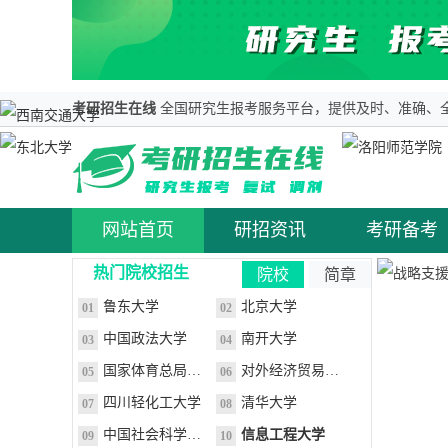
考研招生在线
全国研究生报考服务平台，提供及时、准确、全
×
网站首页
研招资讯
考研备考
热门院校招生
院校
简章
鲁东大学
北京大学
01
02
中国政法大学
南开大学
03
04
国家体育总局体育科学研究所
对外经济贸易大学
05
06
四川轻化工大学
清华大学
07
08
中国社会科学院研究生院
信息工程大学
09
10