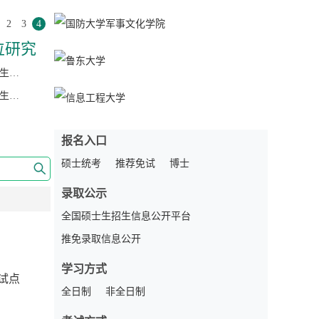
2
3
4
位研究
山西财经大学非全日制硕士研究生招生信息（2027级）
大连海事大学非全日制硕士研究生招生信息（2027级）
报名入口
硕士统考
推荐免试
博士
录取公示
全国硕士生招生信息公开平台
推免录取信息公开
学习方式
试点
目录
全日制
非全日制
国家体育总局体育科学研究所体育博士专业学位研究生招生简章