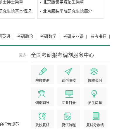
硕士博士简章
北京服装学院招生简章
研究生院基本情况
北京服装学院研究生院简介
研英语
|
考研政治
|
考研数学
|
考研专业课
|
参考书目
|
全国考研报考调剂服务中心
更多+
院校查询
调剂院校
院校调剂
调剂辅导
专业目录
招生简章
的行为规范
院校复试
复试流程
复试分数线