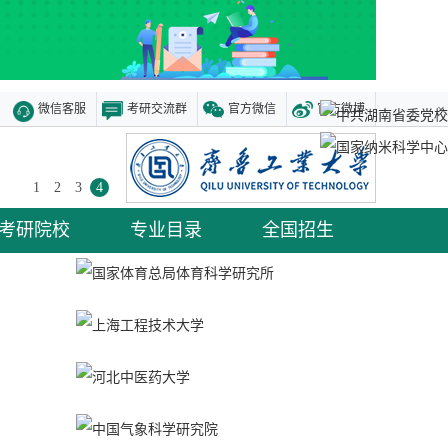
微信客服
考研交流群
官方微信
官方微博
×
1
2
3
4
考研院校
专业目录
全国招生