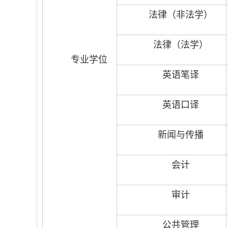
法律（非法学）
法律（法学）
专业学位
英语笔译
英语口译
新闻与传播
会计
审计
公共管理