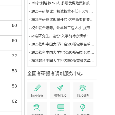
3年计划培养260人 多项优惠政策护航——贵州启动工程硕博士培养改革试点
2026考研复试：初试权重不低于50% 面试为必要环节
2026考研复试即将开启 这些新变化要注意
60
校企联合培养，让卓越工程人才“拔节生长”
@准研究生，这份“入学前待办清单”请收好
60
2026软科中国大学排名590所完整名单（501-590名）
2026软科中国大学排名590所完整名单（401-500名）
72
2026软科中国大学排名590所完整名单（301-400名）
53
全国考研报考调剂服务中心
53
院校查询
调剂院校
院校调剂
62