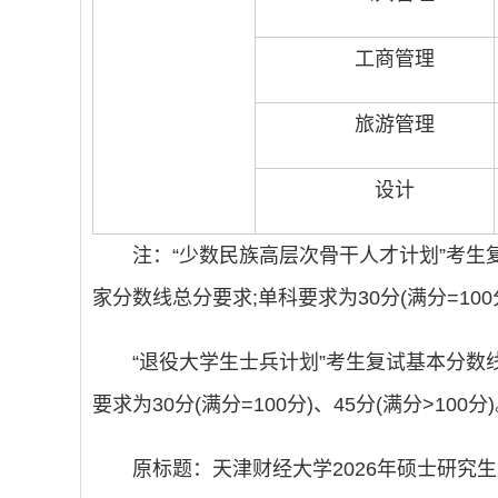
工商管理
旅游管理
设计
注：“少数民族高层次骨干人才计划”考生
家分数线总分要求;单科要求为30分(满分=100分
“退役大学生士兵计划”考生复试基本分数线：初
要求为30分(满分=100分)、45分(满分>100分
原标题：天津财经大学2026年硕士研究