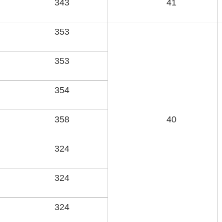
343
41
353
353
354
358
40
324
324
324