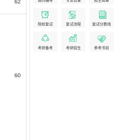
62
调剂辅导
专业目录
招生简章
院校复试
复试流程
复试分数线
考研备考
考研招生
参考书目
60