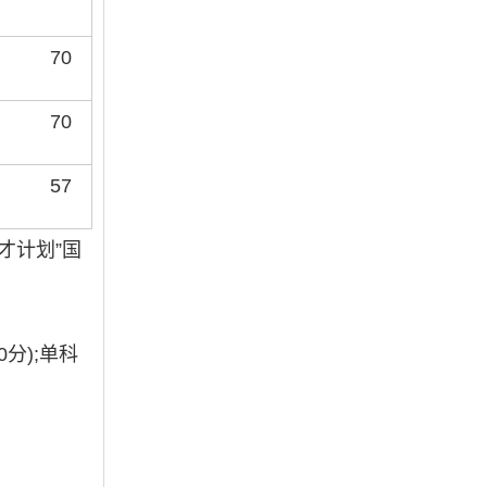
70
70
57
才计划”国
分);单科