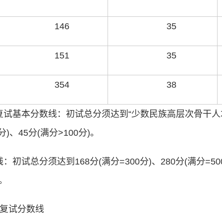
146
35
151
35
354
38
复试基本分数线：初试总分须达到“少数民族高层次骨干人
)、45分(满分>100分)。
试总分须达到168分(满分=300分)、280分(满分=500
)。
生复试分数线