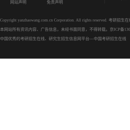
网站声明
免责声明
Copyright yanzhaowang.com.cn Corporation. All rights reserved.
考研招生在
本网站所有资讯内容、广告信息，未经书面同意，不得转载。
京ICP备130
中国优秀的
考研招生在线
、
研究生招生信息网
平台---
中国考研招生在线