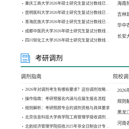
海南
重庆工商大学2026年硕士研究生复试分数线已公布
昆明医科大学2026年硕士研究生复试分数线已公布
吉林
青海民族大学2026年硕士研究生复试分数线已公布
华中
成都中医药大学2026年硕士研究生复试分数线已公布
长安
四川轻化工大学2026年硕士研究生复试分数线已公布
考研调剂
调剂指南
院校调
2026年对调剂考生有哪些要求？这份调剂攻略请收好
20
操作指南：考研预报名内涵与应届生报名流程
规则
规则解析：考研照顾专业的调剂资格与具体要求
黑龙
北京信息科技大学商学院工商管理学接收调剂通知
河南
北航经济管理学院招收2025年非全日制会计专业硕士研究生（MPAcc）调剂工作办法