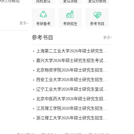
的行为规范
院校复试
复试流程
复试分数线
更多+
考研备考
考研招生
参考书目
参考书目
更多+
上海第二工业大学2026年硕士研究生招生考试复试（含同等学力）科目及参考书目
嘉兴大学2026年硕士研究生招生考试复试参考书目
北京物资学院2026年硕士研究生招生考试复试参考书目
西安工业大学2026年硕士研究生招生考试复试笔试参考书目
辽宁工业大学2026年硕士研究生复试专业课科目及参考书
北京中医药大学2026年硕士研究生招生考试复试笔试参考书目
江苏理工学院2026年硕士研究生招生考试复试科目主要参考书和同等学力加试科目
浙江理工大学2026年硕士研究生招生入学考试复试科目所用教材或主要参考书