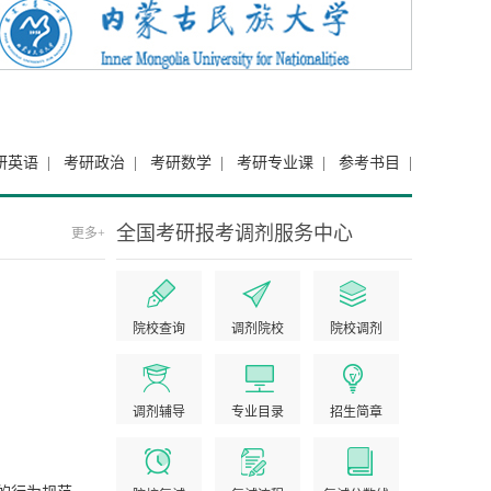
研英语
|
考研政治
|
考研数学
|
考研专业课
|
参考书目
|
全国考研报考调剂服务中心
更多+
院校查询
调剂院校
院校调剂
调剂辅导
专业目录
招生简章