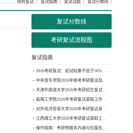
院校复试
|
复试指南
|
复试试题
|
复试分数线
|
复试分数线
考研复试流程图
复试指南
2026考研复试：初试权重不低于50% 面试为必要环节
中央音乐学院2026年统考考研复试及拟录取办法
天津外国语大学2026年考研招生复试录取工作办法
盐城工学院2026年考研复试录取工作办法3
对外经济贸易大学2026年考研复试录取办法
江西理工大学2026年考研复试录取工作办法-
操作指南：考研预报名内涵与应届生报名流程