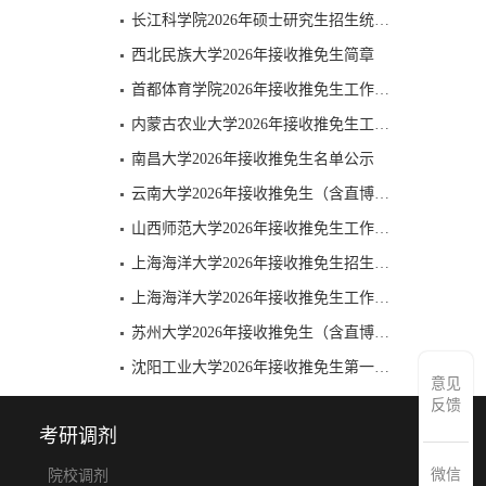
长江科学院2026年硕士研究生招生统考（推免）专业目录已公布
西北民族大学2026年接收推免生简章
首都体育学院2026年接收推免生工作办法
内蒙古农业大学2026年接收推免生工作办法
南昌大学2026年接收推免生名单公示
云南大学2026年接收推免生（含直博生）章程
山西师范大学2026年接收推免生工作的通知
上海海洋大学2026年接收推免生招生专业目录
上海海洋大学2026年接收推免生工作实施办法
苏州大学2026年接收推免生（含直博生） 招生简章
沈阳工业大学2026年接收推免生第一批次复试时间地点安排
意见
反馈
考研调剂
微信
院校调剂