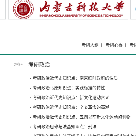
考研大纲
|
考研心得
|
考
考研政治
更多+
考研政治近代史知识点：南京临时政府的性质
考研政治马原知识点：实践标准的特性
考研政治近代史知识点：新文化运动含义
考研政治近代史知识点：辛亥革命的高潮
考研政治近代史知识点：五四以前新文化运动的刊物
考研政治思修与法基知识点：刑法