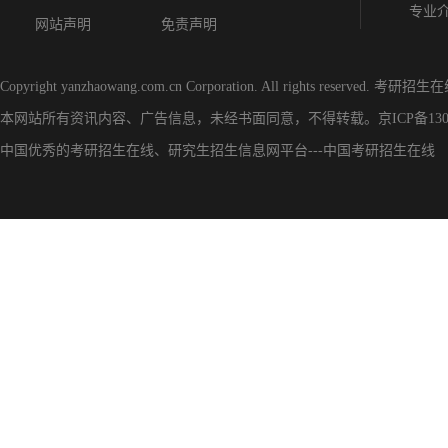
专业
网站声明
免责声明
Copyright yanzhaowang.com.cn Corporation. All rights reserved.
考研招生在
本网站所有资讯内容、广告信息，未经书面同意，不得转载。
京ICP备130
中国优秀的
考研招生在线
、
研究生招生信息网
平台---
中国考研招生在线