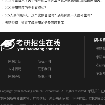
2022年吉首大学关于报考硕士研究生享受少数民族照顾政策的相关说明
2022考研照顾的专业有哪些？
105人调剂录8人，这个比例合理吗？还能照顾一志愿考生吗？
考研常识：速来了解考研加分及照顾政策
研招
考研
考研
网站介绍
隐私声明
考研
人才招聘
联系我们
专业
网站声明
免责声明
Copyright yanzhaowang.com.cn Corporation. All rights reserved.
考研招生在
本网站所有资讯内容、广告信息，未经书面同意，不得转载。
京ICP备130