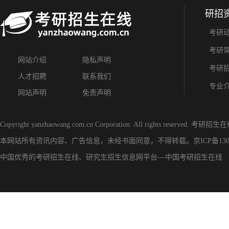
研招
考研
考研
网站介绍
隐私声明
考研
人才招聘
联系我们
专业
网站声明
免责声明
Copyright yanzhaowang.com.cn Corporation. All rights reserved.
考研招生在
本网站所有资讯内容、广告信息，未经书面同意，不得转载。
京ICP备130
中国优秀的
考研招生在线
、
研究生招生信息网
平台---
中国考研招生在线