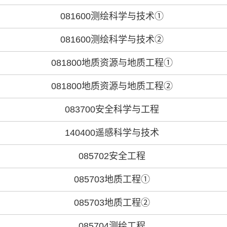
081600测绘科学与技术①
081600测绘科学与技术②
081800地质资源与地质工程①
081800地质资源与地质工程②
083700安全科学与工程
140400遥感科学与技术
085702安全工程
085703地质工程①
085703地质工程②
085704测绘工程