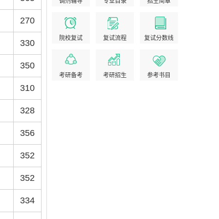
调剂辅导
专业目录
招生简章
270
院校复试
复试流程
复试分数线
330
350
考研备考
考研招生
参考书目
310
328
356
352
352
334