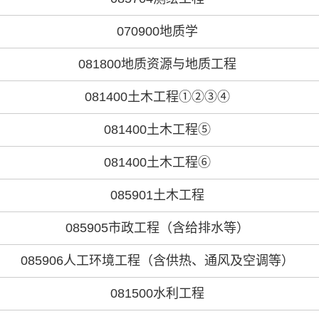
070900地质学
081800地质资源与地质工程
081400土木工程①②③④
081400土木工程⑤
081400土木工程⑥
085901土木工程
085905市政工程（含给排水等）
085906人工环境工程（含供热、通风及空调等）
081500水利工程