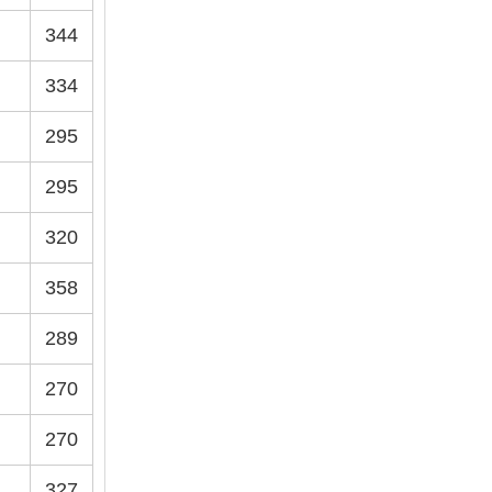
344
334
295
295
320
358
289
270
270
327