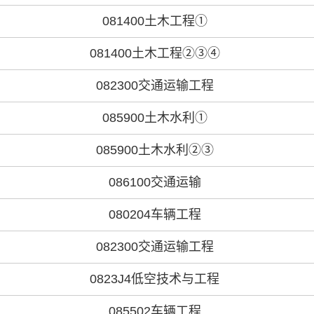
081400土木工程①
081400土木工程②③④
082300交通运输工程
085900土木水利①
085900土木水利②③
086100交通运输
080204车辆工程
082300交通运输工程
0823J4低空技术与工程
085502车辆工程