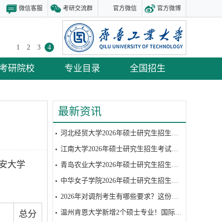
微信客服
考研交流群
官方微信
官方微博
1
2
3
4
考研院校
专业目录
全国招生
最新资讯
河北经贸大学2026年硕士研究生招生考试复试参考书目
江南大学2026年硕士研究生招生考试复试参考书目
安大学
青岛农业大学2026年硕士研究生招生考试复试参考书目
中华女子学院2026年硕士研究生招生考试硕士研究生招生考试复试笔试参考书目
2026年对调剂考生有哪些要求？这份调剂攻略请收好
温州肯恩大学新增2个硕士专业！国际视野+全球认可
总分