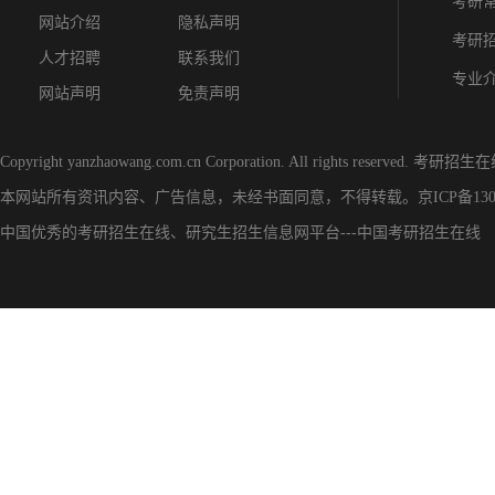
考研
网站介绍
隐私声明
考研
人才招聘
联系我们
专业
网站声明
免责声明
Copyright yanzhaowang.com.cn Corporation. All rights reserved.
考研招生在
本网站所有资讯内容、广告信息，未经书面同意，不得转载。
京ICP备130
中国优秀的
考研招生在线
、
研究生招生信息网
平台---
中国考研招生在线