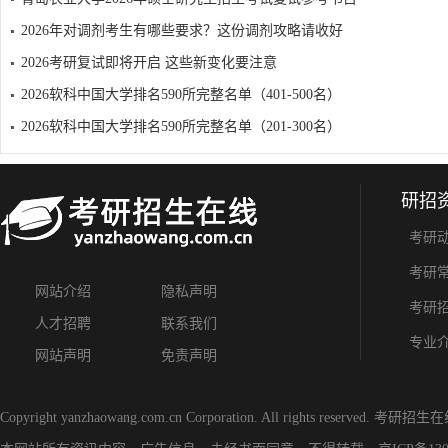
2026年对调剂考生有哪些要求？这份调剂攻略请收好
2026考研复试即将开启 这些新变化要注意
2026软科中国大学排名590所完整名单（401-500名）
2026软科中国大学排名590所完整名单（201-300名）
研招
考研
考研
网站介绍
隐私声明
考研
人才招聘
联系我们
专业
网站声明
免责声明
Copyright yanzhaowang.com.cn Corporation. All rights reserved.
考研招生在