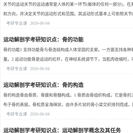
关节的运动关节的运动通常是人体的某一环节(躯体的任何一部分)，
和方向，并决定关节的运动形式和范围。其运动形式基本上可依照关节的3
考研专业课
2026-06-04
运动解剖学考研知识点：骨的功能
骨的功能1.支持功能骨与骨连结构成人体坚固的支架。一方面支持各种
量。2.运动功能骨是运动的杠杆，在神经系统调节下，当肌肉收缩时，可牵
考研专业课
2026-06-04
运动解剖学考研知识点：骨的构造
骨的构造骨由骨质、骨膜和骨髓构成。1.骨质由骨组织构成，它是骨
布于骨的表层。骨松质呈海绵状，由许多片状的骨小梁交织排列而成，配布
考研专业课
2026-06-04
运动解剖学考研知识点：运动解剖学概念及其任务