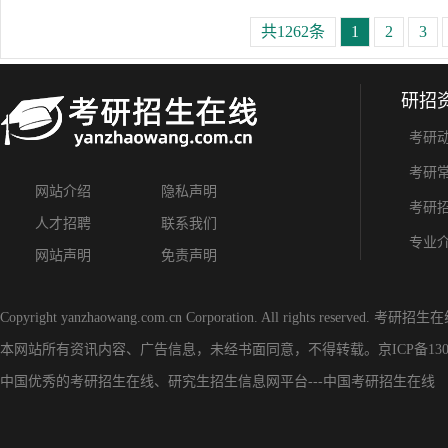
共1262条
1
2
3
研招
考研
考研
网站介绍
隐私声明
考研
人才招聘
联系我们
专业
网站声明
免责声明
Copyright yanzhaowang.com.cn Corporation. All rights reserved.
考研招生在
本网站所有资讯内容、广告信息，未经书面同意，不得转载。
京ICP备130
中国优秀的
考研招生在线
、
研究生招生信息网
平台---
中国考研招生在线