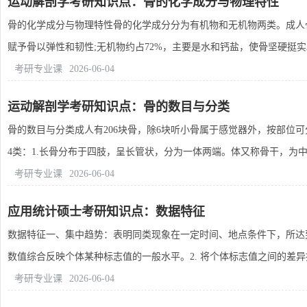
运动解剖学考研知识点：骨的化学成分与物理特性
骨的化学成分与物理特性骨的化学成分分为有机物和无机物两类。成人
赋予骨以弹性和韧性;无机物约占72%，主要是水和钙盐，使骨坚硬挺实。
考研专业课
2026-06-04
运动解剖学考研知识点：骨的数目与分类
骨的数目与分类成人有206块骨，除6块听小骨属于感觉器外，按部位
4类：1.长骨分布于四肢，呈长管状，分为一体两端。体又称骨干，为中间
考研专业课
2026-06-04
应用统计硕士考研知识点：数据特征
数据特征一、集中趋势：表明同类现象在一定时间、地点条件下，所达到
数值综合反映个体某种标志值的一般水平。2. 将个体标志值之间的差异抽.
考研专业课
2026-06-04