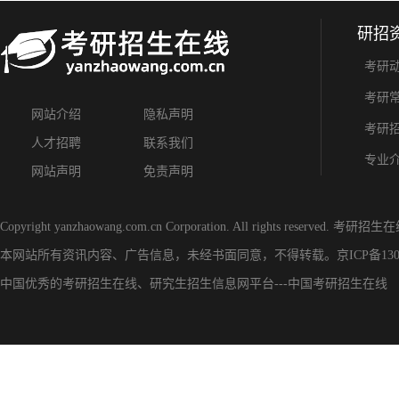
研招
考研
考研
网站介绍
隐私声明
考研
人才招聘
联系我们
专业
网站声明
免责声明
Copyright yanzhaowang.com.cn Corporation. All rights reserved.
考研招生在
本网站所有资讯内容、广告信息，未经书面同意，不得转载。
京ICP备130
中国优秀的
考研招生在线
、
研究生招生信息网
平台---
中国考研招生在线