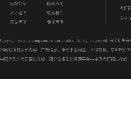
网站介绍
隐私声明
考研
人才招聘
联系我们
专业
网站声明
免责声明
Copyright yanzhaowang.com.cn Corporation. All rights reserved.
考研招生在
本网站所有资讯内容、广告信息，未经书面同意，不得转载。
京ICP备130
中国优秀的
考研招生在线
、
研究生招生信息网
平台---
中国考研招生在线