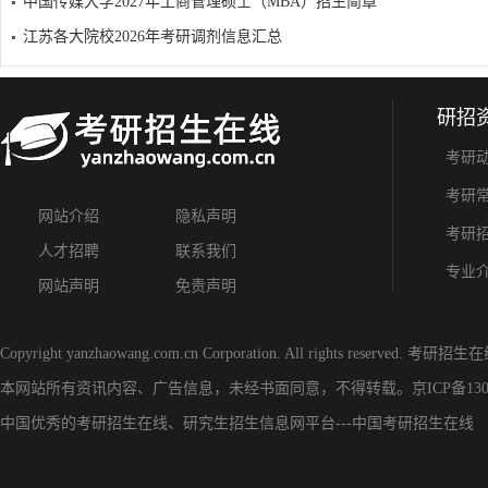
中国传媒大学2027年工商管理硕士（MBA）招生简章
江苏各大院校2026年考研调剂信息汇总
研招
考研
考研
网站介绍
隐私声明
考研
人才招聘
联系我们
专业
网站声明
免责声明
Copyright yanzhaowang.com.cn Corporation. All rights reserved.
考研招生在
本网站所有资讯内容、广告信息，未经书面同意，不得转载。
京ICP备130
中国优秀的
考研招生在线
、
研究生招生信息网
平台---
中国考研招生在线