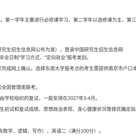
年。第一学年主要进行必修课学习，第二学年以选修课为主，第
国研究生招生信息网公布为准），登录中国研究生招生信息网
时需选择“非全日制”学习方式、“定向就业”报考类别。
点要求完成网上确认。选择东南大学报考点的考生需提供南京市户口
参加全国管理类联考。
学校组织的复试，一般安排在2027年3-4月。
生初试和复试成绩、思想政治表现、身心健康状况等择优确定拟
含数学、逻辑、写作）、英语二（满分100分）。