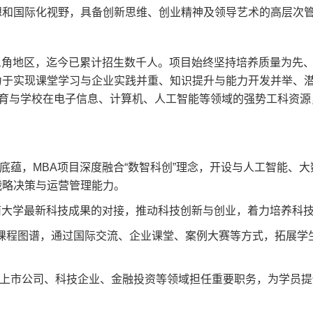
想和国际化视野，具备创新思维、创业精神及领导艺术的高层次
三角地区，迄今已累计招生数千人。项目始终坚持培养质量为先
力于实现课堂学习与企业实践并重、知识提升与能力开发并举、
教育与学校在电子信息、计算机、人工智能等领域的强势工科资源
底蕴，MBA项目深度融合“数智科创”理念，开设与人工智能、大
战略决策与运营管理能力。
南大学最新科技成果的对接，推动科技创新与创业，着力培养科
的课程图谱，通过国际交流、企业课堂、案例大赛等方式，拓展学
上市公司、科技企业、金融投资等领域担任重要职务，为学员提