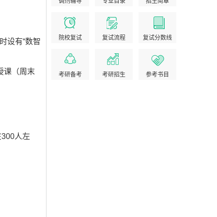
调剂辅导
专业目录
招生简章
院校复试
复试流程
复试分数线
时设有“数智
授课（周末
考研备考
考研招生
参考书目
300人左