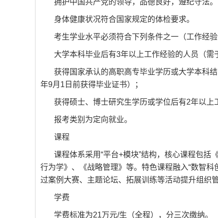
拥护中国共产党的领导，品德良好，遵纪守法。
身体健康状况符合国家规定的体检要求。
考生学业水平必须符合下列条件之一（工作经验计
大学本科毕业后有3年以上工作经验的人员（需于
获得国家承认的高职高专毕业学历或大学本科结
年9月1日前获得毕业证书）；
获得硕士、博士研究生学历或学位后有2年以上工
报考类别为定向就业。
课程
课程体系采用“平台+模块”结构，核心课程包
行为学》、《战略管理》等。特色课程融入“数智科
过案例大赛、主题论坛、拓展训练等活动提升组织
学费
学费标准为21万元/生（全程），分三次缴纳。