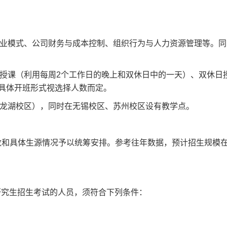
业模式、公司财务与成本控制、组织行为与人力资源管理等。同
授课（利用每周2个工作日的晚上和双休日中的一天）、双休日
具体开班形式视选择人数而定。
龙湖校区），同时在无锡校区、苏州校区设有教学点。
数和具体生源情况予以统筹安排。参考往年数据，预计招生规模在
研究生招生考试的人员，须符合下列条件：