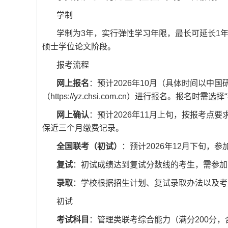
学制
学制为3年，实行弹性学习年限，最长可延长1
硕士学位论文阶段。
报考流程
网上报名
：预计2026年10月（具体时间以中
（https://yz.chsi.com.cn）进行报名。报名
网上确认
：预计2026年11月上旬，按报考
保近三个月缴费记录。
全国联考（初试）
：预计2026年12月下旬，
复试
：初试成绩达到复试分数线的考生，需参加由
录取
：学校根据招生计划、复试录取办法以及考
初试
考试科目
：管理类联考综合能力（满分200分，