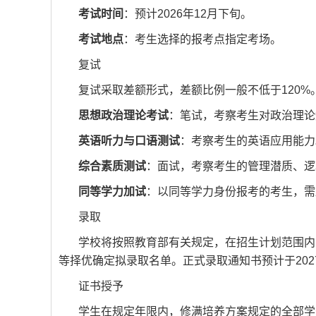
考试时间
：预计2026年12月下旬。
考试地点
：考生选择的报考点指定考场。
复试
复试采取差额形式，差额比例一般不低于120%
思想政治理论考试
：笔试，考察考生对政治理论
英语听力与口语测试
：考察考生的英语应用能力
综合素质测试
：面试，考察考生的管理潜质、逻
同等学力加试
：以同等学力身份报考的考生，需
录取
学校将按照教育部有关规定，在招生计划范围内
等择优确定拟录取名单。正式录取通知书预计于2027
证书授予
学生在规定年限内，修满培养方案规定的全部学