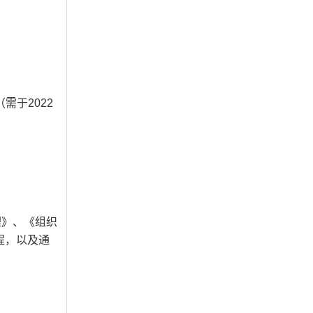
于2022
理》、《组织
程，以及通