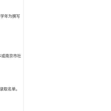
三学年为撰写
本或南京市社
录取名单。