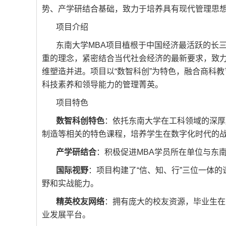
势、产学研结合基础，致力于培养具有现代管理思
项目介绍
东南大学MBA项目植根于中国经济最活跃的长
重的理念，紧密结合当代社会经济的最新要求，致
维塑造并进。项目以“数智科创”为特色，融合商科
科技素养和领导能力的管理菁英。
项目特色
数智科创特色
：依托东南大学在工科领域的深厚
制造等相关的特色课程，培养学生在数字化时代的
产学研结合
：积极促进MBA学员所在单位与东
国际视野
：项目构建了“信、知、行”三位一体
野和实战能力。
精英校友网络
：拥有庞大的校友资源，毕业生在
业发展平台。