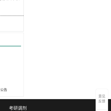
询公告
意见
反馈
考研调剂