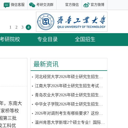
微信客服
考研交流群
官方微信
官方微博
1
2
3
4
考研院校
专业目录
全国招生
最新资讯
河北经贸大学2026年硕士研究生招生考试复试参考书目
江南大学2026年硕士研究生招生考试复试参考书目
青岛农业大学2026年硕士研究生招生考试复试参考书目
7年，东南大
中华女子学院2026年硕士研究生招生考试硕士研究生招生考试复试笔试参考书目
丁家桥等校
2026年对调剂考生有哪些要求？这份调剂攻略请收好
国第三批
温州肯恩大学新增2个硕士专业！国际视野+全球认可
校工科优