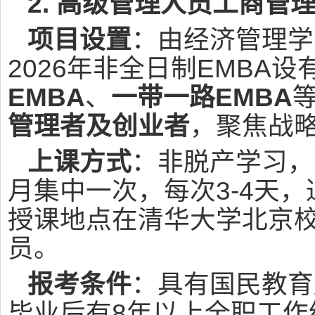
2. 高级管理人员工商管
项目设置
：由经济管理学
2026年非全日制EMBA设
EMBA
、
一带一路EMBA
管理者及创业者
，聚焦战
上课方式
：非脱产学习，
月集中一次，每次3-4天
授课地点在清华大学北京
员。
报考条件
：具有国民教育
毕业后有8年以上全职工作