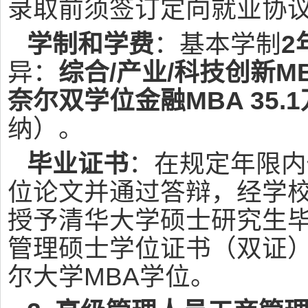
录取前须签订定向就业协
学制和学费
：基本学制
2
异：
综合/产业/科技创新MBA
奈尔双学位金融MBA 35.
纳）。
毕业证书
：在规定年限内
位论文并通过答辩，经学
授予清华大学硕士研究生
管理硕士学位证书（双证
尔大学MBA学位。