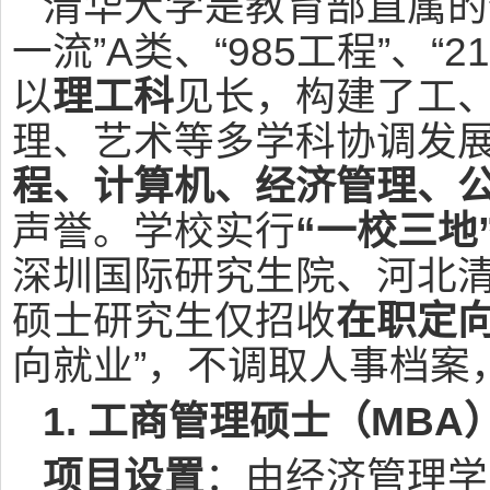
清华大学是教育部直属的
一流”A类、“985工程”、
以
理工科
见长，构建了工
理、艺术等多学科协调发
程、计算机、经济管理、
声誉。学校实行
“一校三地
深圳国际研究生院、河北
硕士研究生仅招收
在职定
向就业”，不调取人事档案
1. 工商管理硕士（MB
项目设置
：由经济管理学