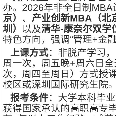
办。2026年非全日制MBA
京）
、
产业创新MBA（北
圳）
以及
清华-康奈尔双学
特色方向，强调“管理+金
上课方式
：非脱产学习，
周一次，周五晚+周六日全
次，周四至周日）方式授
校区或深圳国际研究生院
报考条件
：大学本科毕业
获得国家承认的高职高专