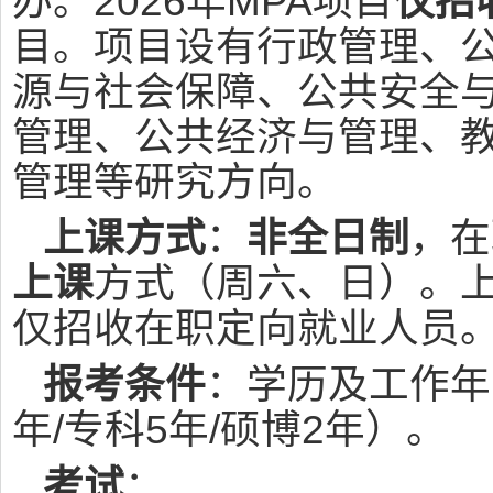
办。2026年MPA项目
仅招
目。项目设有行政管理、
源与社会保障、公共安全
管理、公共经济与管理、
管理等研究方向。
上课方式
：
非全日制
，在
上课
方式（周六、日）。
仅招收在职定向就业人员
报考条件
：学历及工作年
年/专科5年/硕博2年）。
考试
：