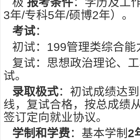
极
报考条件
：学历及工作
3年/专科5年/硕博2年）。
考试
：
初试：199管理类综合能
复试：思想政治理论、工
试。
录取极式
：初试成绩达到
线，复试合格，按总成绩
签订定向就业协议。
学制和学费
：基本学制
2