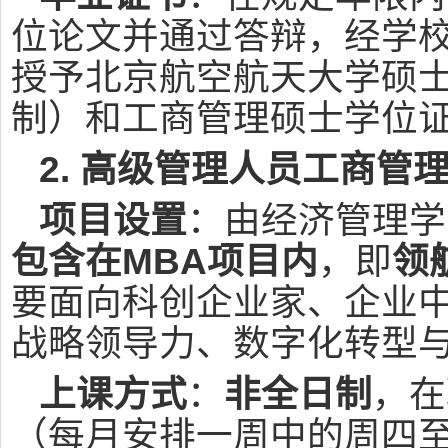
位论文并通过答辩，经学
授予北京航空航天大学硕
制）和工商管理硕士学位
2. 高级管理人员工商管
项目设置
：由经济管理学院
包含在MBA项目内
，即
领
要面向科创企业家、企业
战略领导力、数字化转型
上课方式
：
非全日制
，在
（每月安排一周中的周四