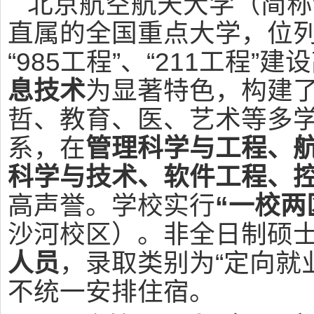
北京航空航天大学（简称
直属的全国重点大学，位列
“985工程”、“211工程”
息技术
为显著特色，构建
哲、教育、医、艺术等多
系，在
管理科学与工程、
科学与技术、软件工程、
高声誉。学校实行
“一校两
沙河校区）。非全日制硕
人员
，录取类别为“定向就
不统一安排住宿。