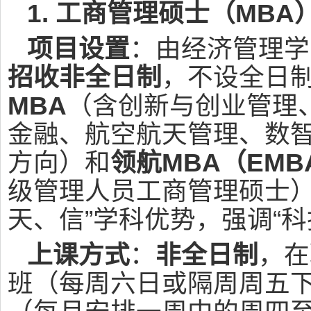
1. 工商管理硕士（MBA
项目设置
：由经济管理学院
招收非全日制
，不设全日
MBA
（含创新与创业管理
金融、航空航天管理、数
方向）和
领航MBA（EMB
级管理人员工商管理硕士）
天、信”学科优势，强调“科
上课方式
：
非全日制
，在
班（每周六日或隔周周五下