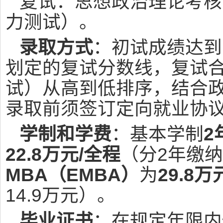
复试：思想政治理论考核
力测试）。
录取方式
：初试成绩达到
划定的复试分数线，复试合
试）从高到低排序，结合
录取前须签订定向就业协
学制和学费
：基本学制
2
22.8万元/全程
（分2年缴纳
MBA（EMBA）
为
29.8万
14.9万元）。
毕业证书
：在规定年限内