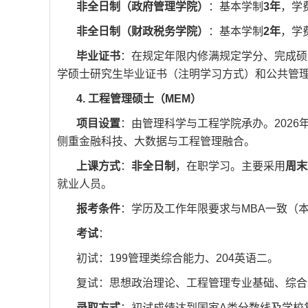
非全日制（政府管理学院）
：基本学制
3年
，学
非全日制（财政税务学院）
：基本学制
2年
，学
毕业证书
：在规定年限内修满规定学分、完成硕
学硕士研究生毕业证书（注明学习方式）和公共管
4. 工程管理硕士（MEM）
项目设置
：由管理科学与工程学院承办。2026
侧重金融科技、大数据与工程管理融合。
上课方式
：
非全日制
，在职学习。主要采用
周末
就业人员。
报考条件
：学历及工作年限要求与MBA一致（本科
考试
：
初试：199管理类综合能力、204英语二。
复试：思想政治理论、工程管理专业基础、综合
录取方式
：初试成绩达到国家A类分数线及学校