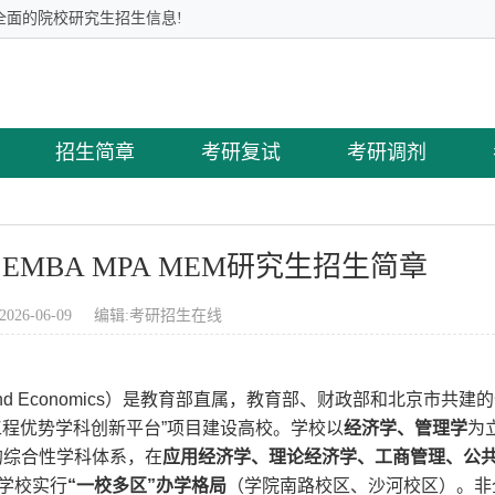
全面的院校研究生招生信息!
招生简章
考研复试
考研调剂
EMBA MPA MEM研究生招生简章
2026-06-09 编辑:
考研招生在线
inance and Economics）是教育部直属，教育部、财政部和北京市
85工程优势学科创新平台”项目建设高校。学校以
经济学、管理学
为
的综合性学科体系，在
应用经济学、理论经济学、工商管理、公
。学校实行
“一校多区”办学格局
（学院南路校区、沙河校区）。非