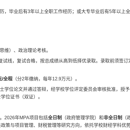
历，毕业后有3年以上全职工作经历；或大专毕业后有5年以上
思维）、政治理论考核。
复试线，复试合格，按总成绩从高到低择优录取。录取前须签订
元/全程
（分2年缴纳，每年12.9万元）。
士学位论文并通过答辩，经学校学位评定委员会审核批准，授予
士学位证书（双证）。
2026年MPA项目包括
全日制
（政府管理学院）和
非全日制
（
共政策与项目管理、财税管理等研究方向，依托学校财经学科优