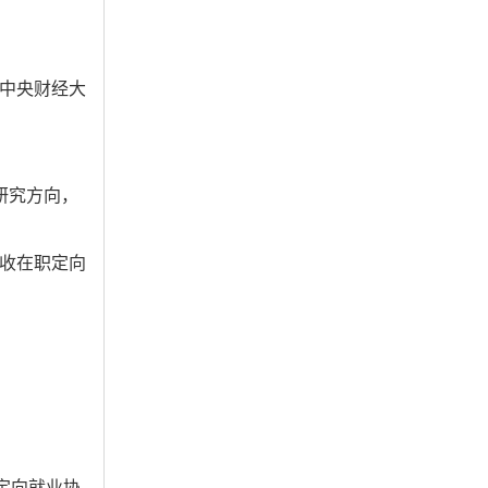
中央财经大
研究方向，
收在职定向
定向就业协