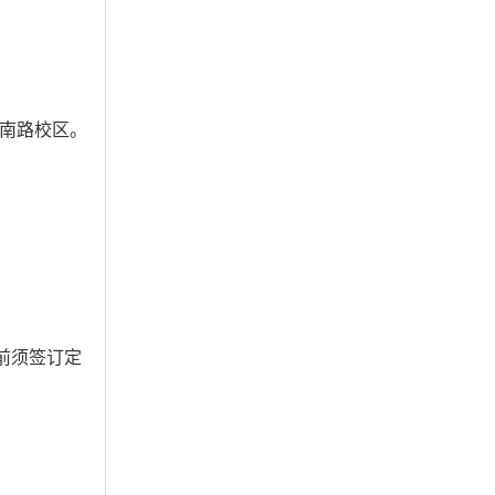
南路校区。
前须签订定