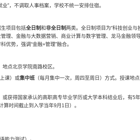
就业”，不调取人事档案，学校不统一安排住宿。
招生项目包括
全日制
和
非全日制
两类。全日制项目为“科技创业与
管理、金融与大数据营销、商业计算与数字管理、龙马金融领导
科优势，强调“金融+管理”融合。
，地点北京学院南路校区。
上课）或
集中班
（每月集中一次，周四至周日）方式。授课地点
；或获得国家承认的高职高专毕业学历或大学本科结业后，有5
计算时间截止到入学当年9月1日）。
语能力测试）。