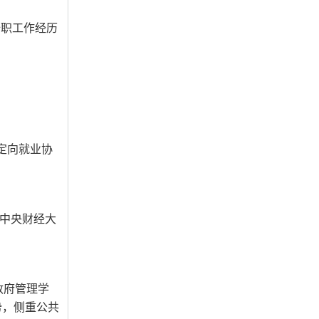
全职工作经历
定向就业协
中央财经大
政府管理学
势，侧重公共