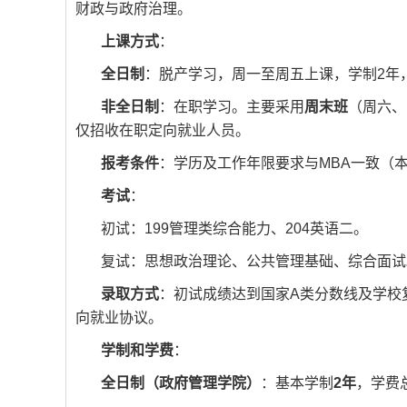
财政与政府治理。
上课方式
：
全日制
：脱产学习，周一至周五上课，学制2年
非全日制
：在职学习。主要采用
周末班
（周六、
仅招收在职定向就业人员。
报考条件
：学历及工作年限要求与MBA一致（本科
考试
：
初试：199管理类综合能力、204英语二。
复试：思想政治理论、公共管理基础、综合面试
录取方式
：初试成绩达到国家A类分数线及学校
向就业协议。
学制和学费
：
全日制（政府管理学院）
：基本学制
2年
，学费