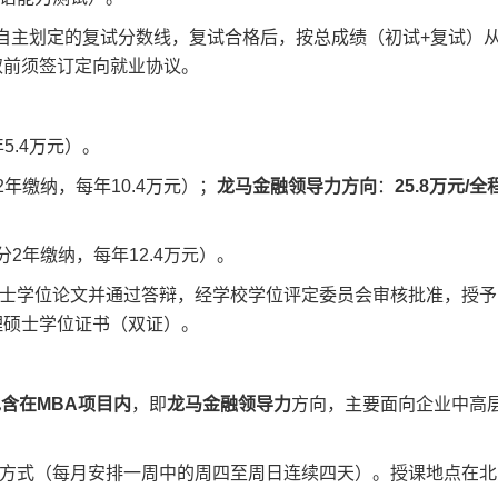
自主划定的复试分数线，复试合格后，按总成绩（初试+复试）
取前须签订定向就业协议。
5.4万元）。
2年缴纳，每年10.4万元）；
龙马金融领导力方向
：
25.8万元/全
分2年缴纳，每年12.4万元）。
士学位论文并通过答辩，经学校学位评定委员会审核批准，授予
理硕士学位证书（双证）。
含在MBA项目内
，即
龙马金融领导力
方向，主要面向企业中高
方式（每月安排一周中的周四至周日连续四天）。授课地点在北